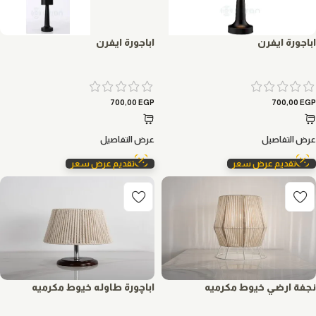
اباجورة ايفرن
اباجورة ايفرن
700,00
EGP
700,00
EGP
عرض التفاصيل
عرض التفاصيل
تقديم عرض سعر
تقديم عرض سعر
نجفة ارضي خيوط مكرميه
اباچورة طاوله خيوط مكرميه