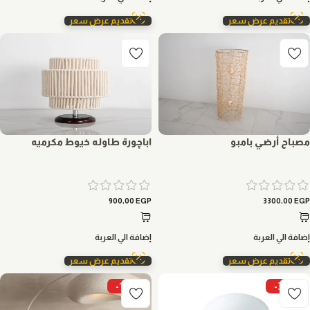
تقديم عرض سعر
تقديم عرض سعر
مصباح أرضي بامبو
اباچورة طاوله خيوط مكرميه
900,00
EGP
3300,00
EGP
إضافة الي العربة
إضافة الي العربة
تقديم عرض سعر
تقديم عرض سعر
-19%
-31%