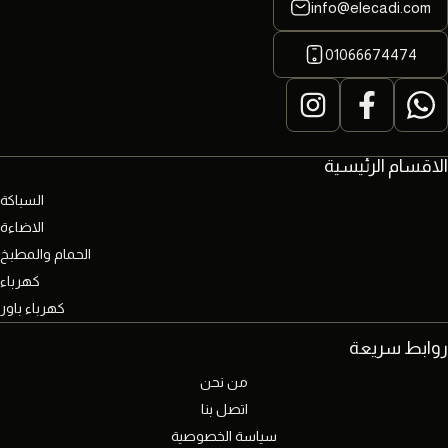
info@elecadi.com
01066674474
الاقسام الرئيسية
السباكة
الاضاءة
الحمام والمطبخ
كهرباء
كهرباء باور
روابط سريعة
من نحن
اتصل بنا
سياسة الخصوصية