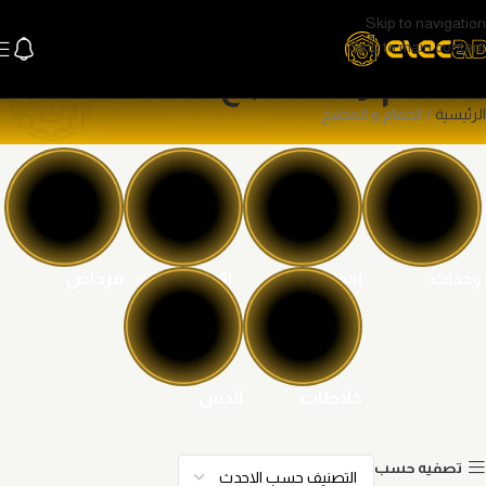
Skip to navigation
Skip to main content
الحمام و المطبخ
الرئيسية
الحمام و المطبخ
وحدات
احواض
اكسسوارات
مرحاض
الحمام
خلاطات
الدش
تصفيه حسب