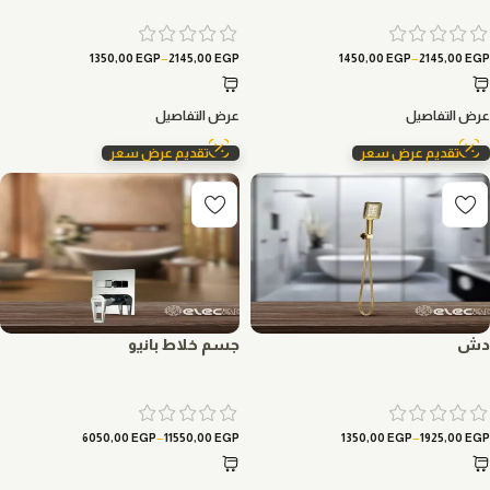
–
–
1350,00
EGP
2145,00
EGP
1450,00
EGP
2145,00
EGP
عرض التفاصيل
عرض التفاصيل
تقديم عرض سعر
تقديم عرض سعر
دش
جسم خلاط بانيو
–
–
6050,00
EGP
11550,00
EGP
1350,00
EGP
1925,00
EGP