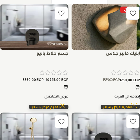
-20%
ابليك فايبر جلاس
جسم خلاط بانيو
–
1565,00
EGP
5550,00
EGP
10725,00
EGP
1250,00
EGP
إضافة الي العربة
عرض التفاصيل
تقديم عرض سعر
تقديم عرض سعر