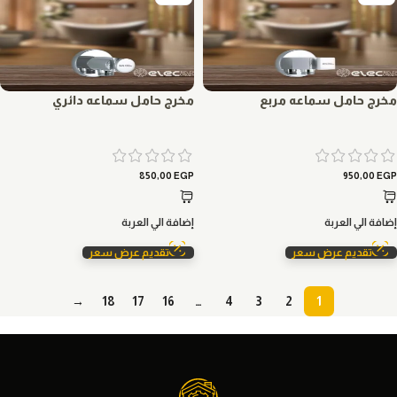
مخرج حامل سماعه مربع
مخرج حامل سماعه دائري
850,00
EGP
950,00
EGP
إضافة الي العربة
إضافة الي العربة
تقديم عرض سعر
تقديم عرض سعر
→
18
17
16
…
4
3
2
1