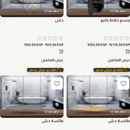
جسم خلاط بانيو
دش
–
–
1350,00
EGP
1925,00
EGP
5550,00
EGP
10725,00
EGP
عرض التفاصيل
عرض التفاصيل
تقديم عرض سعر
تقديم عرض سعر
طاسة دش
طاسة دش