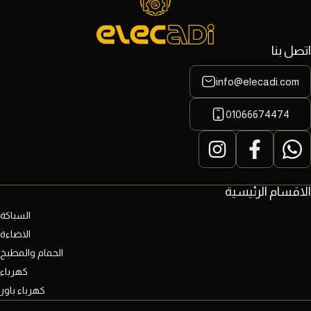
اتصل بنا
info@elecadi.com
01066674474
الاقسام الرئيسية
السباكة
الاضاءة
الحمام والمطبخ
كهرباء
كهرباء باور