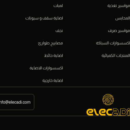
مواسير تغذية
لمبات
المحابس
اضاءة سقف و سبوتات
مواسير صرف
نجف
اكسسوارات السباكة
مصابيح طوارئ
المنتجات الكميائية
اضاءة حائط
اكسسوارات الاضاءة
اضاءة خارجية
info@elecadi.com