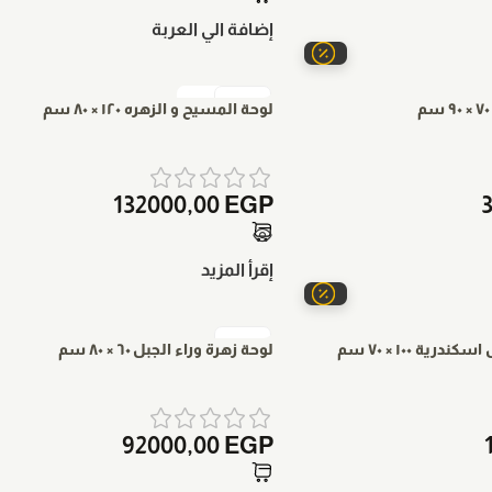
إضافة الي العربة
بيعت كلها
لوحة المسيح و الزهره ١٢٠ × ٨٠ سم
132000,00
EGP
إقرأ المزيد
ة ١٠٠ × ٧٠ سم
لوحة زهرة وراء الجبل ٦٠ × ٨٠ سم
92000,00
EGP