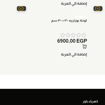
إضافة الي العربة
لوحة بورتريه ٣٠ × ٣٠ سم
6900,00
EGP
إضافة الي العربة
كهرباء باور