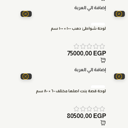
إضافة الي العربة
لوحة شواطئ دهب ١٠٠ × ١٠٠ سم
75000,00
EGP
إضافة الي العربة
لوحة قصة بنت اصلها مختلف ٦٠ × ٨٠ سم
80500,00
EGP