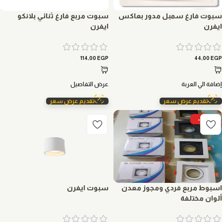
سبوت فارغ سمبل مدور بعاكس
سبوت مربع فارغ ثنائي بلانكو
ايفرن
ايفرن
114,00
EGP
44,00
EGP
إضافة الي العربة
عرض التفاصيل
تقديم عرض سعر
تقديم عرض سعر
-6%
اسبوط مربع فردي ومجوز معدن
سبوت ايفرن
ألوان مختلفة