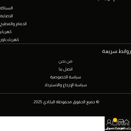
السباكة
الاضاءة
الحمام والمطبخ
كهرباء
كهرباء باور
روابط سريعة
من نحن
اتصل بنا
سياسة الخصوصية
سياسة الإرجاع والاسترداد
© جميع الحقوق محفوظة اليكادي 2025 .
0
رئيسية
المتجر
عربة التسوق
حسابي