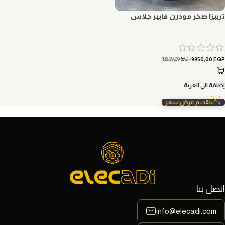
تربيزا صخر مودرن فايبر جلاس
13800,00
EGP
9950,00
EGP
إضافة الي العربة
تقديم عرض سعر
اتصل بنا
info@elecadi.com