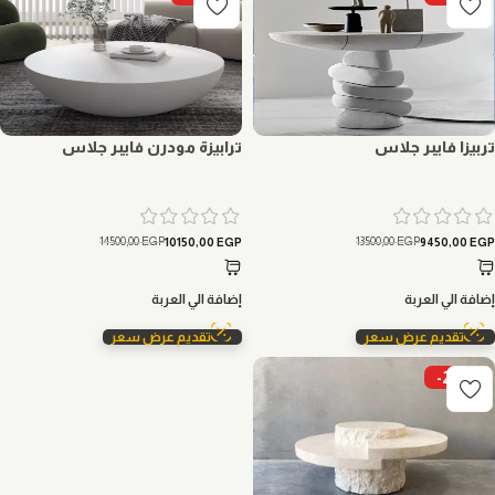
تربيزا فايبر جلاس
ترابيزة مودرن فايبر جلاس
14500,00
EGP
13500,00
EGP
10150,00
EGP
9450,00
EGP
إضافة الي العربة
إضافة الي العربة
تقديم عرض سعر
تقديم عرض سعر
-28%