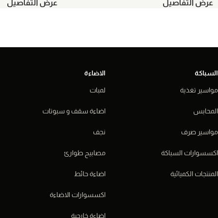
عرض التفاصيل
عرض التفاصيل
السباكة
الاضاءة
مواسير تغذية
لمبات
المحابس
اضاءة سقف و سبوتات
مواسير صرف
نجف
اكسسوارات السباكة
مصابيح طوارئ
المنتجات الكميائية
اضاءة حائط
اكسسوارات الاضاءة
اضاءة خارجية