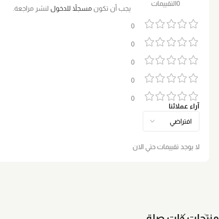
0التقييمات
يجب أن تكون
مسجلاً للدخول
لنشر مراجعة.
0
0
0
0
0
آراء عملائنا
لا يوجد تقييمات حتي الان
منتجات ذات صلة