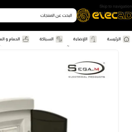
Skip to navigation
Skip to main content
الرئيسة
اللإضاءة
السباكة
الحمام و ال
الرئيسية
كهرباء
لوحات و قواطع كهرباء
لوحه 4-6 خط بلاستيك خامه محلي بجسم صاج سيجا.ام