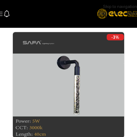
Skip to navigation
Skip to main content
الرئيسية
اللإضاءة
اضاءة حائط
أباليك خارجية
-3%