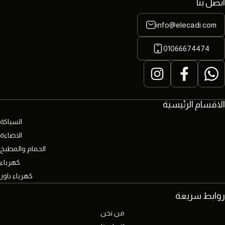
اتصل بنا
info@elecadi.com
01066674474
الاقسام الرئيسية
السباكة
الاضاءة
الحمام والمطبخ
كهرباء
كهرباء باور
روابط سريعة
من نحن