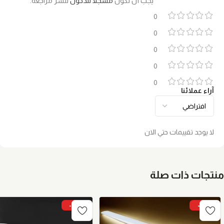
يجب أن تكون
مسجلاً للدخول
لنشر مراجعة.
0
0
0
0
0
آراء عملائنا
لا يوجد تقييمات حتي الان
منتجات ذات صلة
-9%
-5%