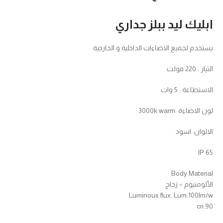
ابليك ليد ببلز جداري
يستخدم لجميع الاضاءات الداخلية و الخارجية
التيار : 220 فولت
الاستطاعة : 5 وات
لون الاضاءة :3000k warm
الالوان: اسود
IP 65
Body Material
الألومنيوم – زجاج
Luminous flux, Lum:100lm/w
cri:90