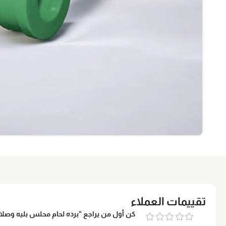
تقييمات العملاء
كن أول من يراجع “برده لحام محلس بليه وصلات 