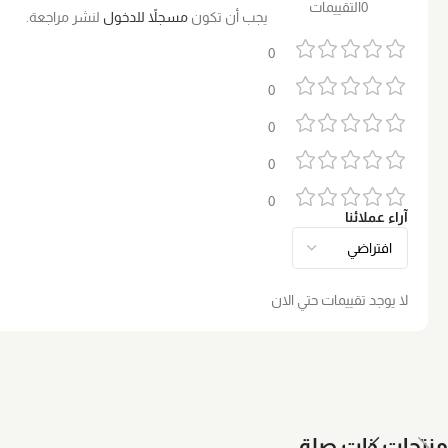
0التقييمات
يجب أن تكون
مسجلاً للدخول
لنشر مراجعة.
0
0
0
0
0
آراء عملائنا
لا يوجد تقييمات حتي الان
منتجات ذات صلة