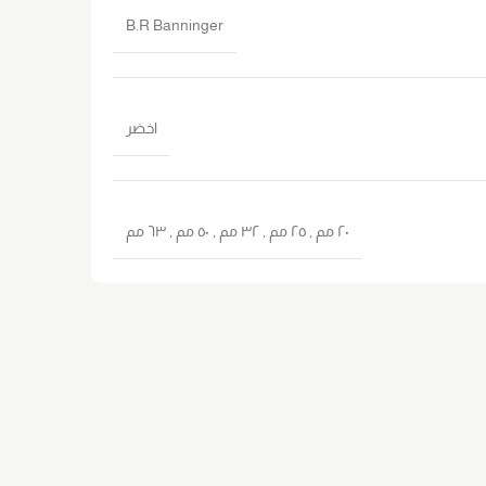
B.R Banninger
اخضر
٢٠ مم
,
٢٥ مم
,
٣٢ مم
,
٥٠ مم
,
٦٣ مم