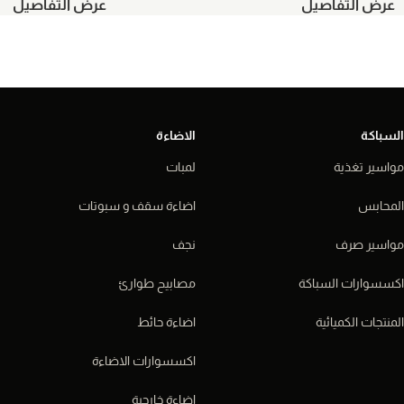
عرض التفاصيل
عرض التفاصيل
السباكة
الاضاءة
مواسير تغذية
لمبات
المحابس
اضاءة سقف و سبوتات
مواسير صرف
نجف
اكسسوارات السباكة
مصابيح طوارئ
المنتجات الكميائية
اضاءة حائط
اكسسوارات الاضاءة
اضاءة خارجية