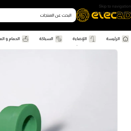
Skip to navigation
Skip to main content
الرئيسة
اللإضاءة
السباكة
الحمام و ال
الرئيسية
السباكة
برده لحام محلس بليه وصلات سباكه BR