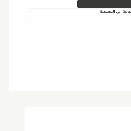
افة الى المفضلة