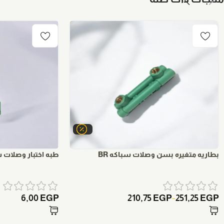
بطاريه متغيره بسن وصلات سباكه BR
طبه اختبار وصلات سب
6,00
EGP
210,75
EGP
251,25
EGP
–