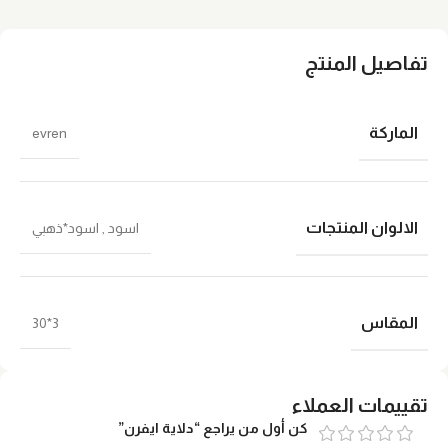
تفاصيل المنتج
الماركة
evren
الالوان المنتجات
اسود
,
اسود*ذهبي
المقاس
3*30
تقييمات العملاء
كن أول من يراجع “دلاية ايفرن”