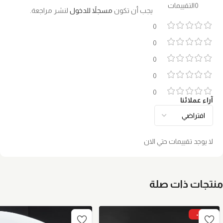
0التقييمات
يجب أن تكون
مسجلاً للدخول
لنشر مراجعة.
0
0
0
0
0
آراء عملائنا
لا يوجد تقييمات حتي الان
منتجات ذات صلة
-9%