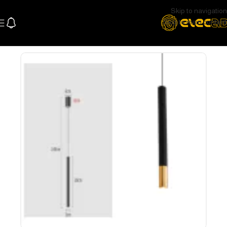
Skip to navigation
Skip to main content
الرئيسية
اللإضاءة
اضاءة سقف و سبوتات
دلاية