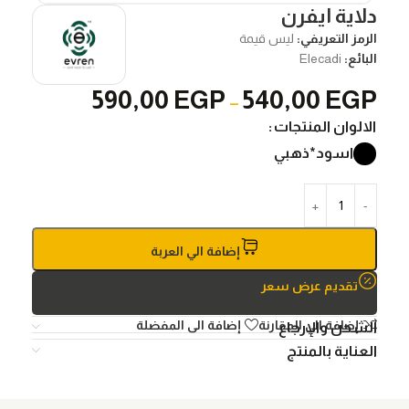
دلاية ايفرن
الرمز التعريفي:
ليس قيمة
البائع:
Elecadi
590,00
EGP
540,00
EGP
–
الالوان المنتجات
اسود*ذهبي
إضافة الي العربة
تقديم عرض سعر
إضافة الي المقارنة
إضافة الى المفضلة
الشحن والإرجاع
العناية بالمنتج