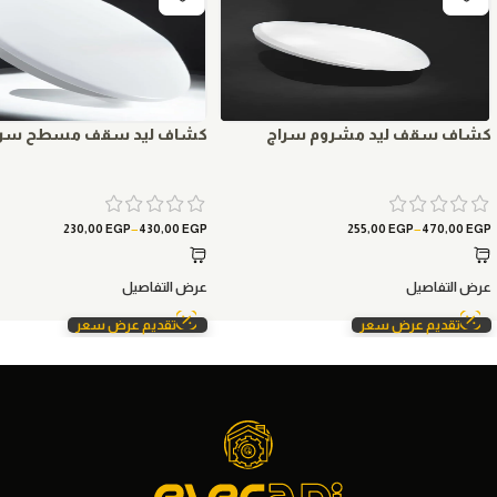
كشاف سقف ليد مشروم سراج
كشاف ليد سقف مسطح سرا
–
–
230,00
EGP
430,00
EGP
255,00
EGP
470,00
EGP
عرض التفاصيل
عرض التفاصيل
تقديم عرض سعر
تقديم عرض سعر