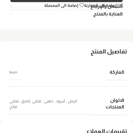
إضافة الي المقارنة
إضافة الى المفضلة
الشحن والإرجاع
العناية بالمنتج
تفاصيل المنتج
الماركة
kion
الالوان
ابيض
,
اسود
,
ذهبي
,
فضي غامق
,
فضي
فاتح
المنتجات
تقييمات العملاء