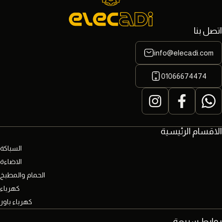
اتصل بنا
info@elecadi.com
01066674474
الاقسام الرئيسية
السباكة
الاضاءة
الحمام والمطبخ
كهرباء
كهرباء باور
روابط سريعة