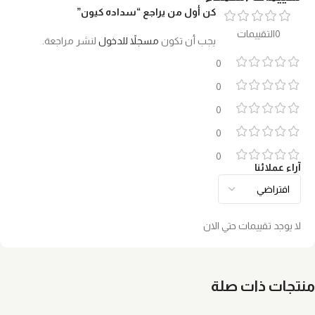
كن أول من يراجع “سداده كيون”
0التقييمات
يجب أن تكون
مسجلاً للدخول
لنشر مراجعة.
0
0
0
0
0
آراء عملائنا
لا يوجد تقييمات حتي الان
منتجات ذات صلة