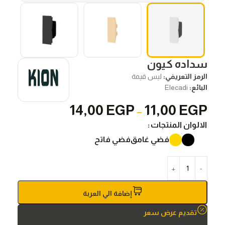
سداده كيون
الرمز التعريفي:
ليس قيمة
البائع:
Elecadi
14,00
EGP
11,00
EGP
–
الالوان المنتجات
فضي غامق
فضي فاتح
إضافة الي العربة
تقديم عرض سعر