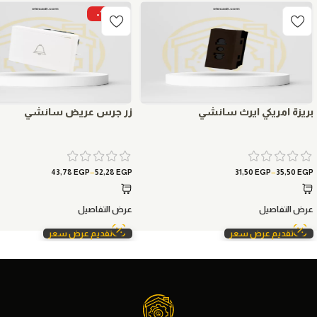
-15%
بريزة امريكي ايرث سانشي
زر جرس عريض سانشي
–
–
43,78
EGP
52,28
EGP
31,50
EGP
35,50
EGP
عرض التفاصيل
عرض التفاصيل
تقديم عرض سعر
تقديم عرض سعر