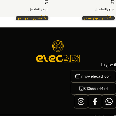
عرض التفاصيل
عرض التفاصيل
تقديم عرض سعر
تقديم عرض سعر
اتصل بنا
info@elecadi.com
01066674474