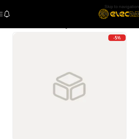
Skip to navigation
Skip to main content
الرئيسية
كهرباء
وشوش ومفاتيح
-5%