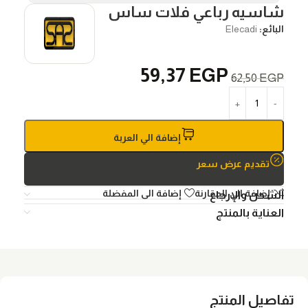
شاسيه رباعي فلات ساس
البائع:
Elecadi
59,37
EGP
62,50
EGP
إضافة الي العربة
تقديم عرض سعر
إضافة الي المقارنة
إضافة الى المفضلة
الشحن والإرجاع
العناية بالمنتج
تفاصيل المنتج