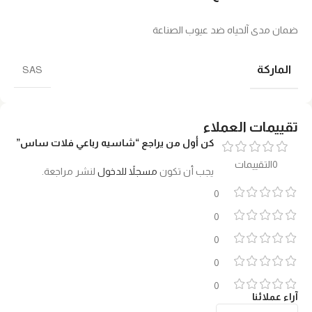
ضمان مدى آلحياه ضد عيوب الصناعة
الماركة
SAS
تقييمات العملاء
كن أول من يراجع “شاسيه رباعي فلات ساس”
0التقييمات
يجب أن تكون
مسجلاً للدخول
لنشر مراجعة.
0
0
0
0
0
آراء عملائنا