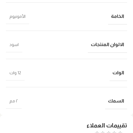
الخامة
الأمونيوم
الالوان المنتجات
اسود
الوات
12 وات
السمك
٢ مم
تقييمات العملاء