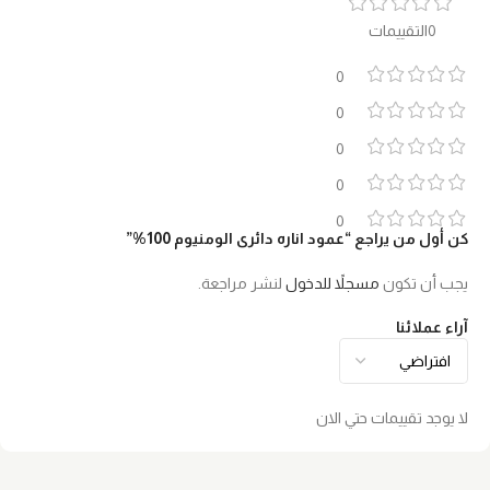
0التقييمات
0
0
0
0
0
كن أول من يراجع “عمود اناره دائرى الومنيوم 100%”
يجب أن تكون
مسجلاً للدخول
لنشر مراجعة.
آراء عملائنا
لا يوجد تقييمات حتي الان