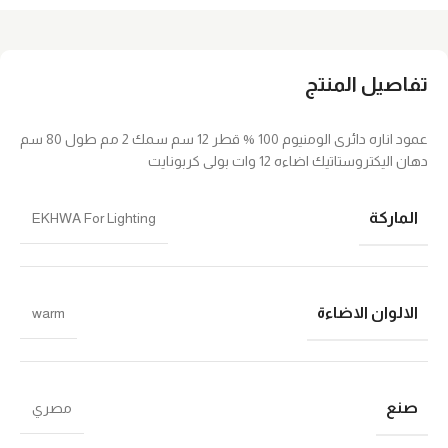
تفاصيل المنتج
عمود اناره دائرى الومنيوم 100 % قطر 12 سم سمك 2 مم طول 80 سم
دهان اليكتروستاتيك اضاءه 12 وات بولى كربونايت
الماركة
EKHWA For Lighting
الالوان الاضاءة
warm
صنع
مصري