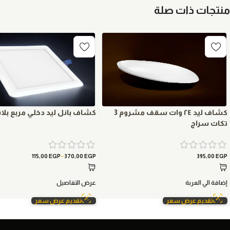
منتجات ذات صلة
كشاف ليد ٢٤ وات سقف مشروم 3
كشاف بانل ليد دخلي مربع بل
تكات سراج
–
115,00
EGP
370,00
EGP
395,00
EGP
إضافة الي العربة
عرض التفاصيل
تقديم عرض سعر
تقديم عرض سعر