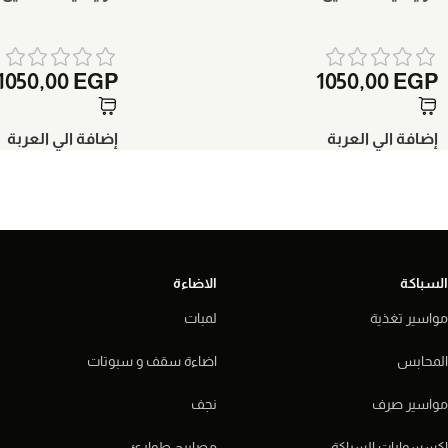
1050,00
EGP
1050,00
EGP
إضافة الي العربة
إضافة الي العربة
السباكة
الاضاءة
مواسير تغذية
لمبات
المحابس
اضاءة سقف و سبوتات
مواسير صرف
نجف
اكسسوارات السباكة
مصابيح طوارئ