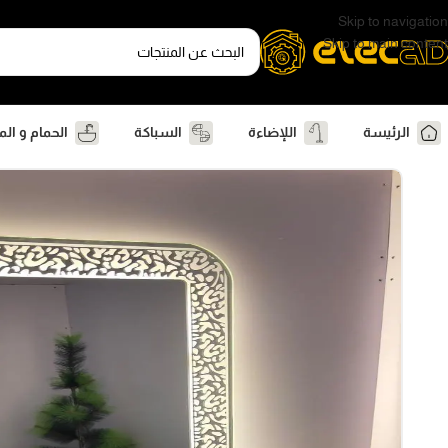
Skip to navigation
Skip to main content
الرئيسة
اللإضاءة
السباكة
الحمام و ال
الرئيسية
ديكور
المرايات
مرايه ليد مستطيل