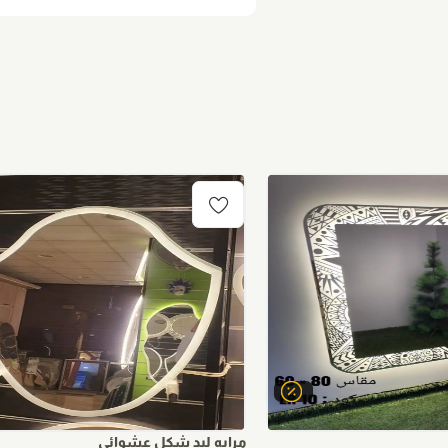
مرايه ليد شكل عشوائي