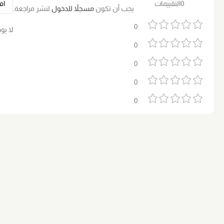
0التقييمات
يجب أن تكون
مسجلاً للدخول
لنشر مراجعة.
0
لا يو
0
0
0
0