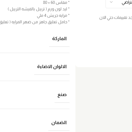
* مقاس 60 × 80
* ليد لون ورم ( تريبل بالفيشه التريبل )
* مرايه جريش 4 ملي
جد تقييمات حتي الان
* حامل تعليق جاهز من ضهر المرايه ( تعل
الماركة
الالوان الاضاءة
صنع
الضمان