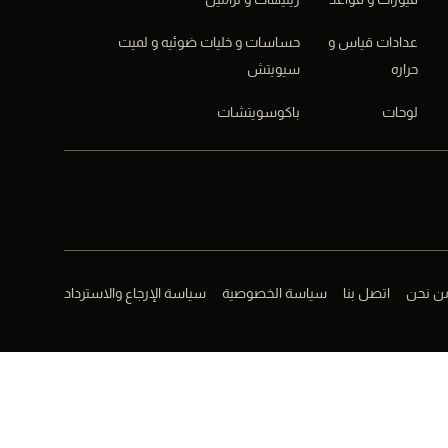
عدادات قياس و
حساسات و خليات ضوئيه و لميت
حراره
سيويتش
لوحات
باكوسويتشات
ن نحن
اتصل بنا
سياسة الخصوصية
سياسة الإرجاع والاسترداد