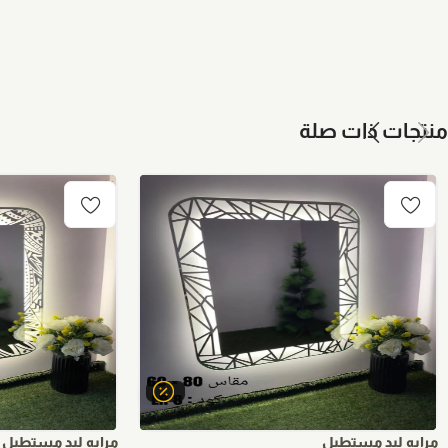
منتجات ذات صلة
مرايه ليد مستطيل
مرايه ليد مستطيل