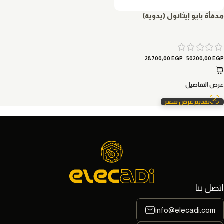
مدفأة بايو إيثانول (يدوية)
–
28700,00
EGP
50200,00
EGP
عرض التفاصيل
تقديم عرض سعر
اتصل بنا
info@elecadi.com