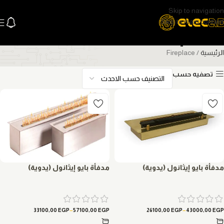
Skip to navigation
Skip to main content
Fireplace
الرئيسية
Fireplace
تصفيه حسب
مدفأة بايو إيثانول (يدوية)
مدفأة بايو إيثانول (يدوية)
–
–
33100,00
EGP
57100,00
EGP
26100,00
EGP
43000,00
EGP