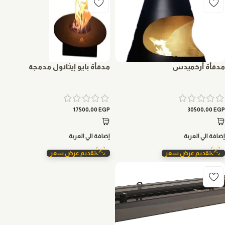
مدفأة أرخميدس
مدفأة بايو إيثانول مدمجة
17500,00
EGP
30500,00
EGP
إضافة الي العربة
إضافة الي العربة
تقديم عرض سعر
تقديم عرض سعر