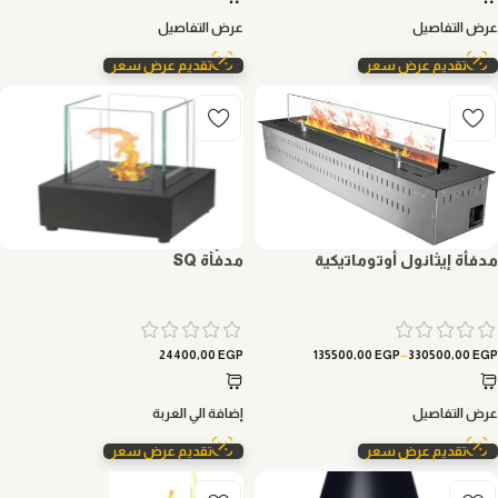
عرض التفاصيل
عرض التفاصيل
تقديم عرض سعر
تقديم عرض سعر
مدفأة إيثانول أوتوماتيكية
مدفأة SQ
–
24400,00
EGP
135500,00
EGP
330500,00
EGP
عرض التفاصيل
إضافة الي العربة
تقديم عرض سعر
تقديم عرض سعر