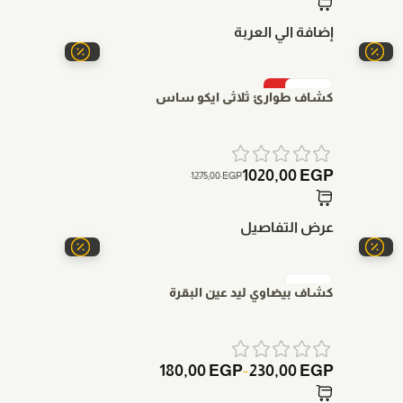
إضافة الي العربة
-20%
كشاف طوارئ ثلاثى ايكو ساس
1020,00
EGP
1275,00
EGP
عرض التفاصيل
كشاف بيضاوي ليد عين البقرة
180,00
EGP
230,00
EGP
–