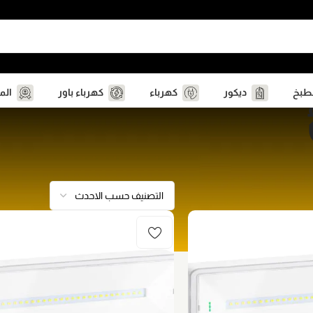
مطبخ
ديكور
كهرباء
كهرباء باور
الم