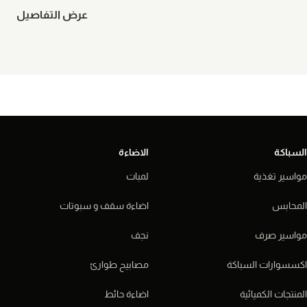
عرض التفاصيل
السباكة
الاضاءة
مواسير تغذية
لمبات
المحابس
اضاءة سقف و سبوتات
مواسير صرف
نجف
اكسسوارات السباكة
مصابيح طوارئ
المنتجات الكميائية
اضاءة حائط