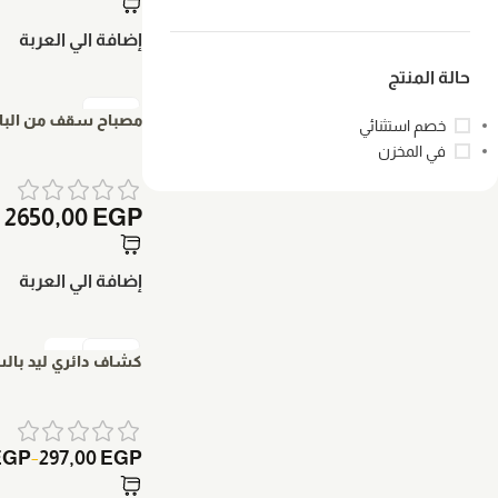
إضافة الي العربة
حالة المنتج
مصباح سقف من البام
خصم استثنائي
في المخزن
2650,00
EGP
إضافة الي العربة
بيعت كلها
كشاف دائري ليد بالس
EGP
297,00
EGP
–