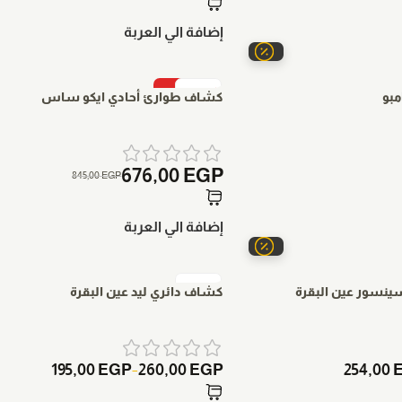
إضافة الي العربة
-20%
بو
كشاف طوارئ أحادي ايكو ساس
676,00
EGP
845,00
EGP
إضافة الي العربة
ينسور عين البقرة
كشاف دائري ليد عين البقرة
195,00
EGP
260,00
EGP
254,00
–