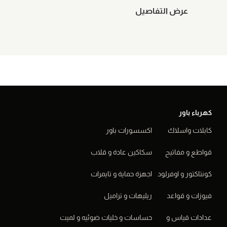
عرض التفاصيل
كهرباء باور
كابلات واسلاك
اكسسورات باور
قواطع و مفاتيح
سكاكين عادة و قلاب
كونتاكتور و اوفرلود
اجهزة حماية و تايمرات
فيوزات و قواعد
ريليهات و تراميل
عدادات قياس و
حساسات و خليات ضوئيه و لميت