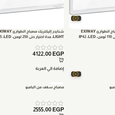
شنايدر إليكتريك مصباح الطوارئ EXIWAY
شنايدر إليكتريك مصباح الطوارئ
LIGHT، مدة اختيار حتى 250 لومن، IP65 ،LED
4122,00
EGP
إضافة الي العربة
بو
مصباح سقف من البامبو
2555,00
EGP