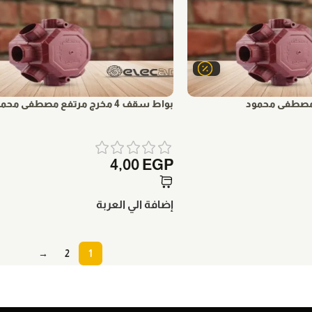
بواط سقف 4 مخرج مرتفع مصطفى محمود
4,00
EGP
إضافة الي العربة
→
2
1