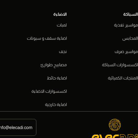
السباكة
الاضاءة
مواسير تغذية
لمبات
المحابس
اضاءة سقف و سبوتات
مواسير صرف
نجف
اكسسوارات السباكة
مصابيح طوارئ
المنتجات الكميائية
اضاءة حائط
اكسسوارات الاضاءة
اضاءة خارجية
info@elecadi.com