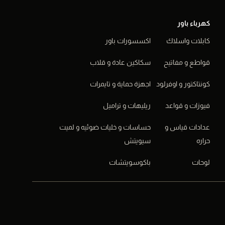
كهرباء باور
كابلات واسلاك
اكسسورات باور
قواطع و مفاتيح
سكاكين عادة و قلاب
كونتاكتور و اوفرلود
اجهزة حماية و تايمرات
فيوزات و قواعد
ريليهات و تراميل
عدادات قياس و
حساسات و خليات ضوئيه و لميت
حراره
سيويتش
لوحات
باكوسويتشات