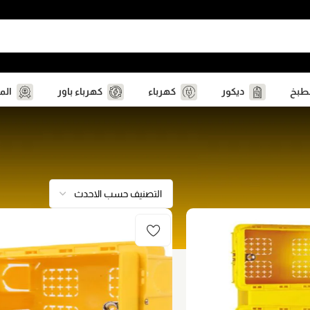
مطبخ
ديكور
كهرباء
كهرباء باور
الم