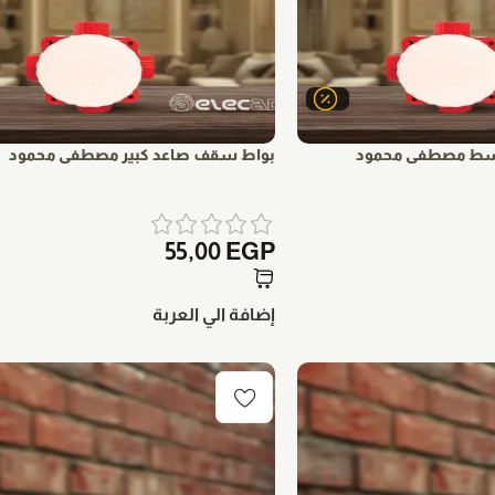
سط مصطفى محمود
بواط سقف صاعد كبير مصطفى محمود
55,00
EGP
إضافة الي العربة