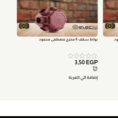
بواط سقف 4 مخرج مصطفى محمود
3,50
EGP
إضافة الي العربة