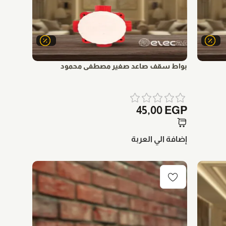
بواط سقف صاعد صغير مصطفى محمود
45,00
EGP
إضافة الي العربة