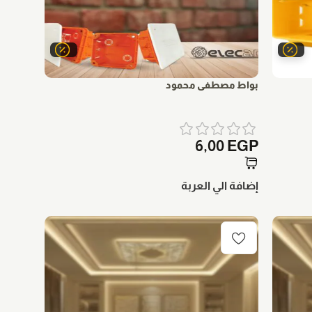
بواط مصطفى محمود
6,00
EGP
إضافة الي العربة