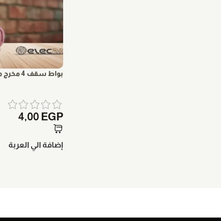
بواط سقف 4 مخرج مصطفى محمود
4,00
EGP
إضافة الي العربة