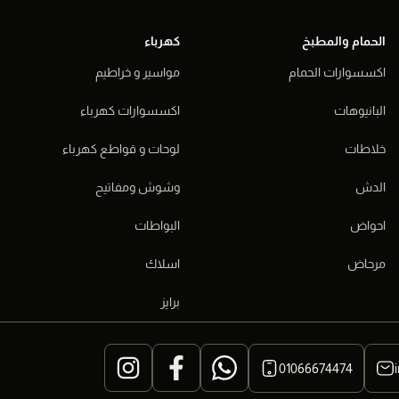
الحمام والمطبخ
كهرباء
اكسسوارات الحمام
مواسير و خراطيم
البانيوهات
اكسسوارات كهرباء
خلاطات
لوحات و قواطع كهرباء
الدش
وشوش ومفاتيح
احواض
البواطات
مرحاض
اسلاك
برايز
01066674474