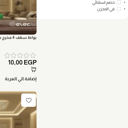
خصم استثنائي
في المخزن
بواط سقف 4 مخرج مقاوم للحريق اليكادي
10,00
EGP
إضافة الي العربة