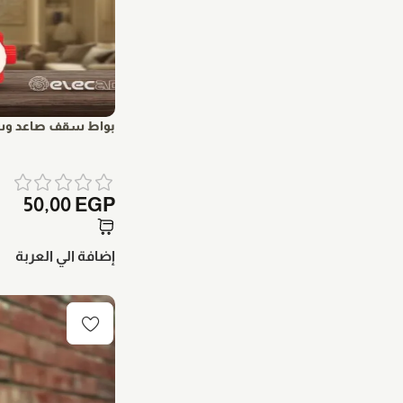
بواط سقف صاعد و
50,00
EGP
إضافة الي العربة