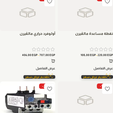
نقطة مساعدة مالڤيرن
أولوفرد حراري مالڤيرن
–
–
406,00
EGP
707,00
EGP
108,00
EGP
220,00
EGP
عرض التفاصيل
عرض التفاصيل
تقديم عرض سعر
تقديم عرض سعر
-21%
-10%