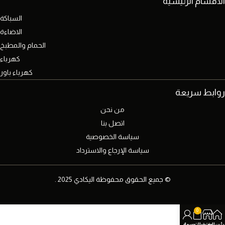
الاقسام الرئيسية
السباكة
الاضاءة
الحمام والمطبخ
كهرباء
كهرباء باور
روابط سريعة
من نحن
اتصل بنا
سياسة الخصوصية
سياسة الإرجاع والاسترداد
© جميع الحقوق محفوظة اليكادي 2025 .
0
رئيسية
المتجر
عربة التسوق
حسابي