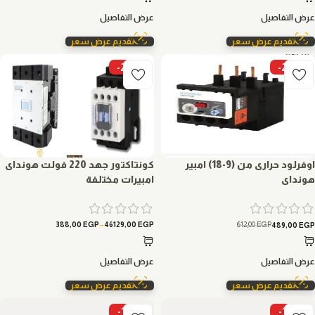
عرض التفاصيل
عرض التفاصيل
تقديم عرض سعر
تقديم عرض سعر
-20%
-20%
اوفرلود حرارى من (9-18) امبير
كونتاكتور جهد 220 فولت هونداى
هونداى
امبيرات مختلفة
–
612,00
EGP
388,00
EGP
46129,00
EGP
489,00
EGP
عرض التفاصيل
عرض التفاصيل
تقديم عرض سعر
تقديم عرض سعر
-10%
-10%