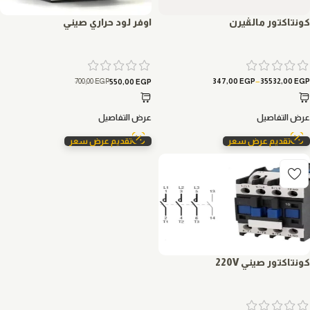
كونتاكتور مالڤيرن
اوفر لود حراري صيني
–
700,00
EGP
347,00
EGP
35532,00
EGP
550,00
EGP
عرض التفاصيل
عرض التفاصيل
تقديم عرض سعر
تقديم عرض سعر
كونتاكتور صيني 220V