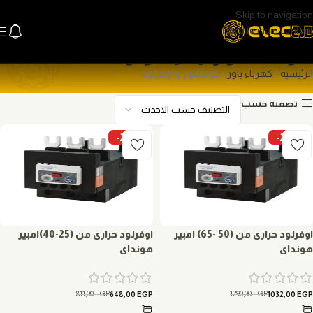
Skip to navigation
Skip to main content
كونتاكتور و اوفرلود
الرئيسية
كهرباء باور
كونتاكتور و اوفرلود
تصفيه حسب
-20%
-20%
اوفرلود حرارى من (50 -65) امبير
اوفرلود حرارى من (25-40)امبير
هونداى
هونداى
811,00
EGP
1290,00
EGP
648,00
EGP
1032,00
EGP