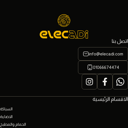
اتصل بنا
info@elecadi.com
01066674474
الاقسام الرئيسية
السباكة
الاضاءة
الحمام والمطبخ