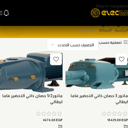
Skip to navigation
Skip to main content
مواتير مياه
الرئيسية
السباكة
مواتير مياه
تصفيه حسب
ماتور 3 حصان ذاتي التحضير فاما
ماتور1/2 حصان ذاتي التحضير فاما
ايطالي
ايطالي
4674,00
EGP
18429,00
EGP