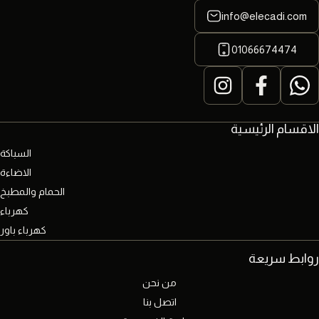
info@elecadi.com
01066674474
الاقسام الرئيسية
السباكة
الاضاءة
الحمام والمطبخ
كهرباء
كهرباء باور
روابط سريعة
من نحن
اتصل بنا