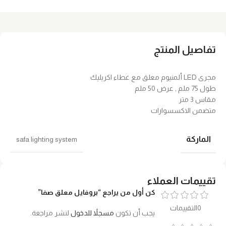
تفاصيل المنتج
مجرى LED ألمنيوم معلق مع غطاء اكريليك
طول 75 ملم , عرض 50 ملم
مقاس 3 متر
متضمن الاكسسوارات
الماركة
safa lighting system
تقييمات العملاء
كن أول من يراجع “بروفايل معلق صفا”
0التقييمات
يجب أن تكون
مسجلاً للدخول
لنشر مراجعة.