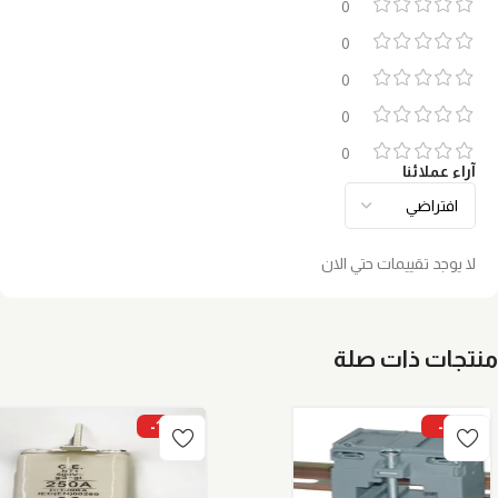
0
0
0
0
0
آراء عملائنا
لا يوجد تقييمات حتي الان
منتجات ذات صلة
-10%
-7%