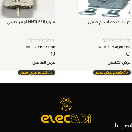
كرنت فتحة 4سم صيني
فيوز(NH1) 250 امبير صيني
150,00
EGP
280,00
EGP
135,00
EGP
260,00
EGP
عرض التفاصيل
عرض التفاصيل
تقديم عرض سعر
تقديم عرض سعر
اتصل بنا