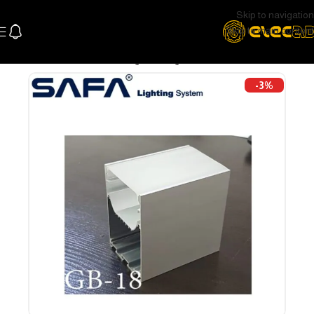
Skip to navigation
Skip to main content
الرئيسية
كهرباء باور
قواطع و مفاتيح
-3%