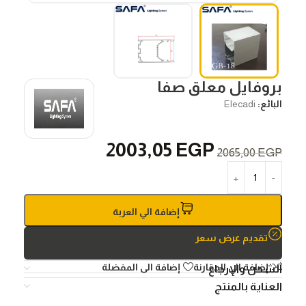
بروفايل معلق صفا
البائع:
Elecadi
2003,05
EGP
2065,00
EGP
إضافة الي العربة
تقديم عرض سعر
إضافة الي المقارنة
إضافة الى المفضلة
الشحن والإرجاع
العناية بالمنتج