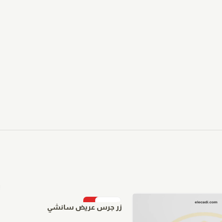
-15%
زر جرس عريض سانشي