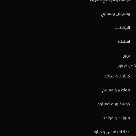
وشوش ومفاتيح
البواطات
اسلاك
برايز
كهرباء باور
كابلات واسلاك
قواطع و مفاتيح
كونتاكتور و اوفرلود
فيوزات و قواعد
عدادات قياس و حراره