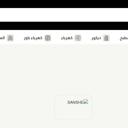
مطبخ
ديكور
كهرباء
كهرباء باور
الم