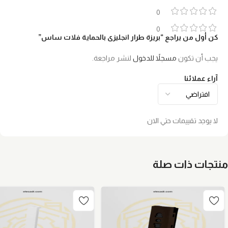
0
0
كن أول من يراجع “بريزة طرار انجليزى بالحماية فلات ساس”
يجب أن تكون
مسجلاً للدخول
لنشر مراجعة.
آراء عملائنا
لا يوجد تقييمات حتي الان
منتجات ذات صلة