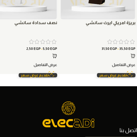
بريزة امريكي ايرث سانشي
نصف سدادة سانشي
–
–
2,50
EGP
5,50
EGP
31,50
EGP
35,50
EGP
عرض التفاصيل
عرض التفاصيل
تقديم عرض سعر
تقديم عرض سعر
اتصل بنا