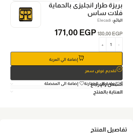
بريزة طرار انجليزى بالحماية
فلات ساس
البائع:
Elecadi
171,00
EGP
180,00
EGP
إضافة الي العربة
تقديم عرض سعر
إضافة الي المقارنة
إضافة الى المفضلة
الشحن والإرجاع
العناية بالمنتج
تفاصيل المنتج