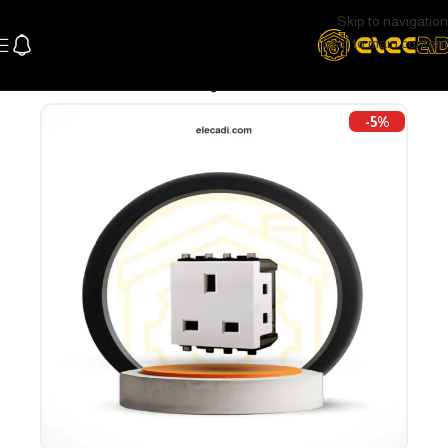
Skip to navigation
Skip to main content
الرئيسية
كهرباء
وشوش ومفاتيح
-5%