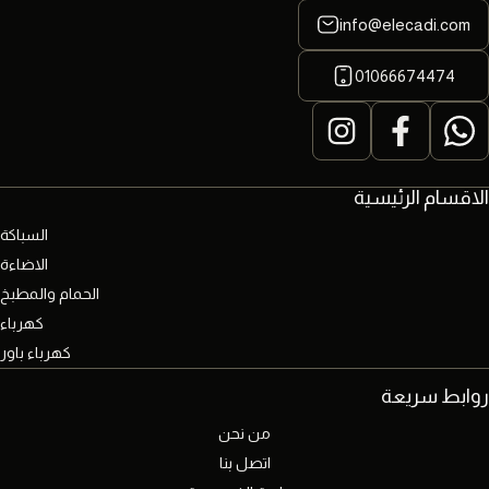
info@elecadi.com
01066674474
الاقسام الرئيسية
السباكة
الاضاءة
الحمام والمطبخ
كهرباء
كهرباء باور
روابط سريعة
من نحن
اتصل بنا