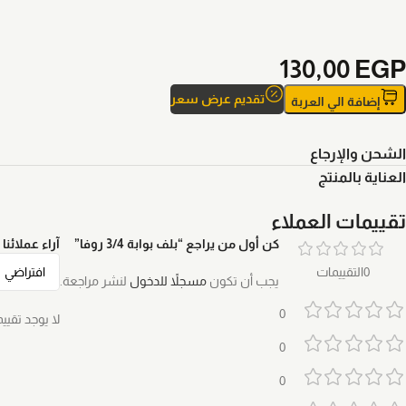
130,00
EGP
تقديم عرض سعر
إضافة الي العربة
الشحن والإرجاع
العناية بالمنتج
تقييمات العملاء
كن أول من يراجع “بلف بوابة 3/4 روفا”
آراء عملائنا
0التقييمات
يجب أن تكون
مسجلاً للدخول
لنشر مراجعة.
0
لا يوجد تقيي
0
0