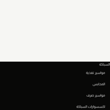
السباكة
مواسير تغذية
المحابس
مواسير صرف
اكسسوارات السباكة