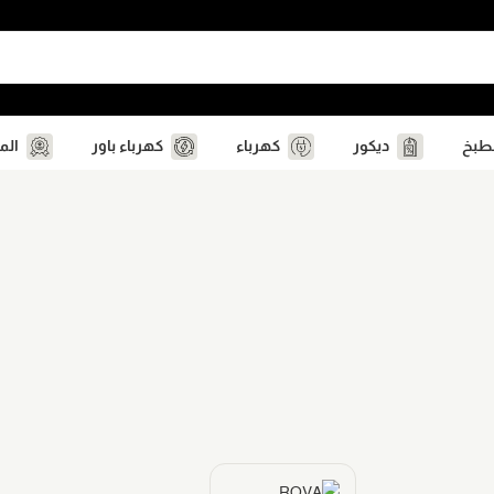
مطبخ
ديكور
كهرباء
كهرباء باور
الم