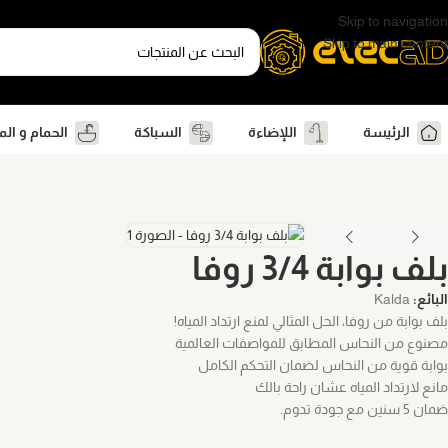
Skip to navigation
Skip to main content
الرئيسة
اللإضاءة
السباكة
الحمام و ال
بلف بوابة 3/4 روفا
البائع:
Kalda
بلف بوابة من روفا، الحل المثالي لمنع ارتداد المياه!
مصنوع من النحاس المطابق للمواصفات العالمية
بوابة قوية من النحاس لضمان التحكم الكامل
مانع لارتداد المياه عشان راحة بالك
ضمان 5 سنين مع جودة تدوم.