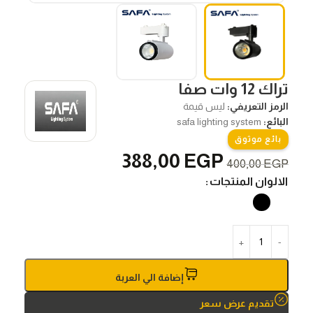
تراك 12 وات صفا
الرمز التعريفي:
ليس قيمة
البائع:
safa lighting system
بائع موثوق
388,00
EGP
400,00
EGP
الالوان المنتجات
إضافة الي العربة
تقديم عرض سعر