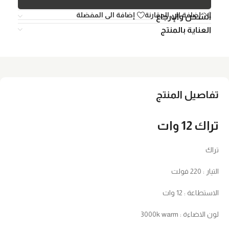
إضافة الي المقارنة
إضافة الى المفضلة
الشحن والإرجاع
العناية بالمنتج
تفاصيل المنتج
تراك 12 وات
تراك
التيار : 220 فولت
الاستطاعة : 12 وات
لون الاضاءة : 3000k warm