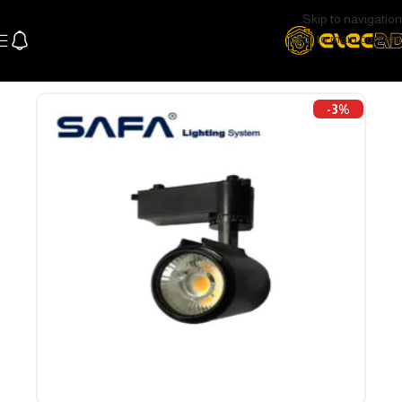
Skip to navigation
Skip to main content
الرئيسية
اللإضاءة
اضاءة سقف و سبوتات
تراك لايت و سبوتات
-3%