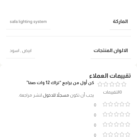
الماركة
safa lighting system
الالوان المنتجات
ابيض
,
اسود
تقييمات العملاء
كن أول من يراجع “تراك 12 وات صفا”
0التقييمات
يجب أن تكون
مسجلاً للدخول
لنشر مراجعة.
0
0
0
0