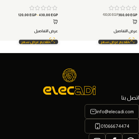
–
400,00
EGP
120,00
EGP
430,00
EGP
380,00
EGP
عرض التفاصيل
عرض التفاصيل
تقديم عرض سعر
تقديم عرض سعر
اتصل بنا
info@elecadi.com
01066674474