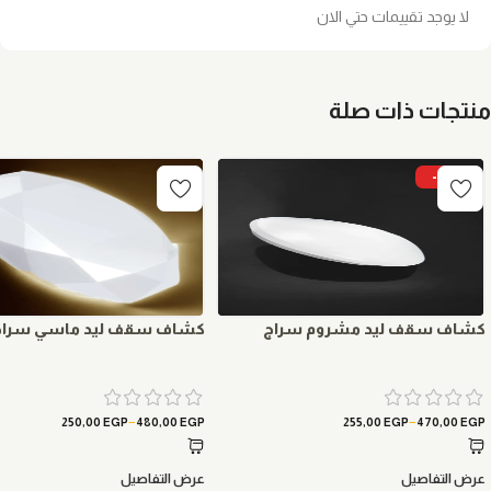
لا يوجد تقييمات حتي الان
منتجات ذات صلة
-9%
كشاف سقف ليد مشروم سراج
كشاف سقف ليد ماسي سراج
–
–
250,00
EGP
480,00
EGP
255,00
EGP
470,00
EGP
عرض التفاصيل
عرض التفاصيل