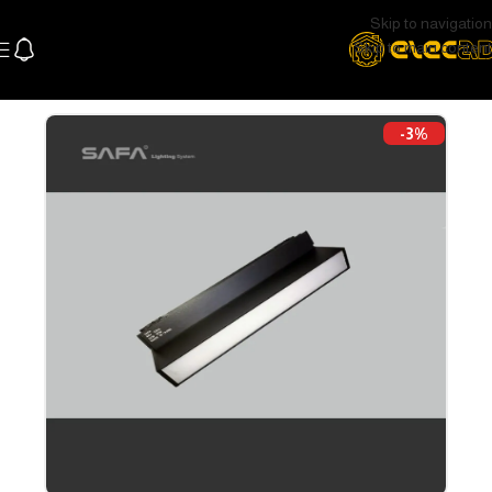
Skip to navigation
Skip to main content
الرئيسية
اللإضاءة
اضاءة سقف و سبوتات
تراك لايت و سبوتات
-3%