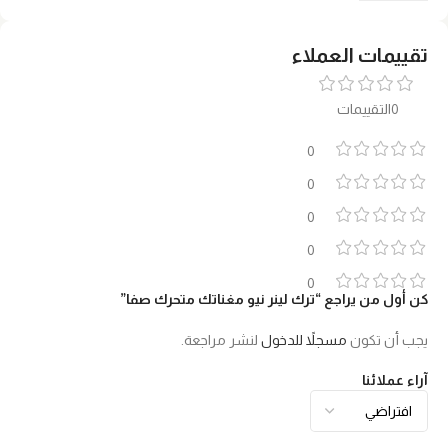
تقييمات العملاء
0التقييمات
0
0
0
0
0
كن أول من يراجع “ترك لينر نيو مغناتك متحرك صفا”
يجب أن تكون
مسجلاً للدخول
لنشر مراجعة.
آراء عملائنا