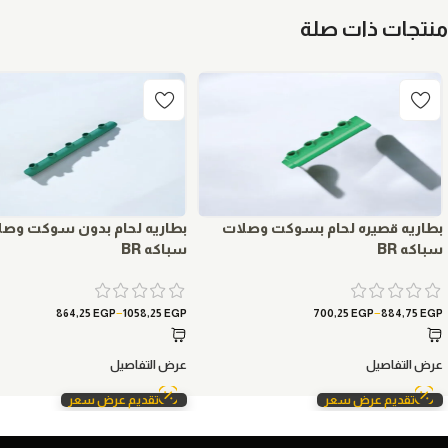
منتجات ذات صلة
بطاريه قصيره لحام بسوكت وصلات
بطاريه لحام بدون سوكت وصل
سباكه BR
سباكه BR
–
–
864,25
EGP
1058,25
EGP
700,25
EGP
884,75
EGP
عرض التفاصيل
عرض التفاصيل
تقديم عرض سعر
تقديم عرض سعر