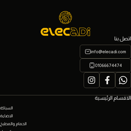
اتصل بنا
info@elecadi.com
01066674474
الاقسام الرئيسية
السباكة
الاضاءة
الحمام والمطبخ