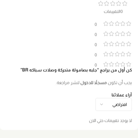
0التقييمات
0
0
0
0
0
كن أول من يراجع “جلبه بصامولة متحركة وصلات سباكه BR”
يجب أن تكون
مسجلاً للدخول
لنشر مراجعة.
آراء عملائنا
لا يوجد تقييمات حتي الان