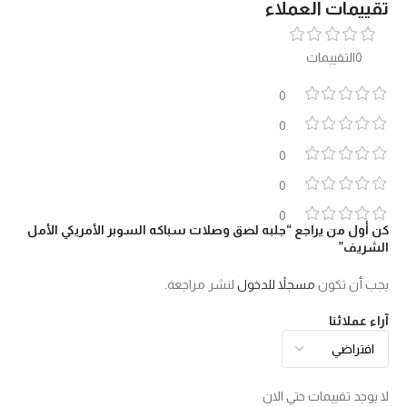
تقييمات العملاء
0التقييمات
0
0
0
0
0
كن أول من يراجع “جلبه لصق وصلات سباكه السوبر الأمريكي الأمل
الشريف”
يجب أن تكون
مسجلاً للدخول
لنشر مراجعة.
آراء عملائنا
لا يوجد تقييمات حتي الان