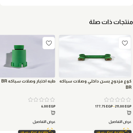
منتجات ذات صلة
كوع مزدوج بسن داخلي وصلات سباكه
طبه اختبار وصلات سباكه BR
BR
–
6,00
EGP
177,75
EGP
211,00
EGP
عرض التفاصيل
عرض التفاصيل
تقديم عرض سعر
تقديم عرض سعر