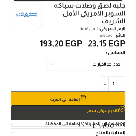
جلبه لصق وصلات سباكه
السوبر الأمريكي الأمل
الشريف
الرمز التعريفي:
ليس قيمة
البائع:
Elecadi
193,20
EGP
23,15
EGP
–
المقاس
إضافة الي العربة
تقديم عرض سعر
إضافة الي المقارنة
إضافة الى المفضلة
الشحن والإرجاع
العناية بالمنتج