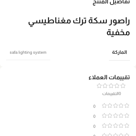
تفاصيل المنتج
راصور سكة ترك مغناطيسي
مخفية
الماركة
safa lighting system
تقييمات العملاء
0التقييمات
0
0
0