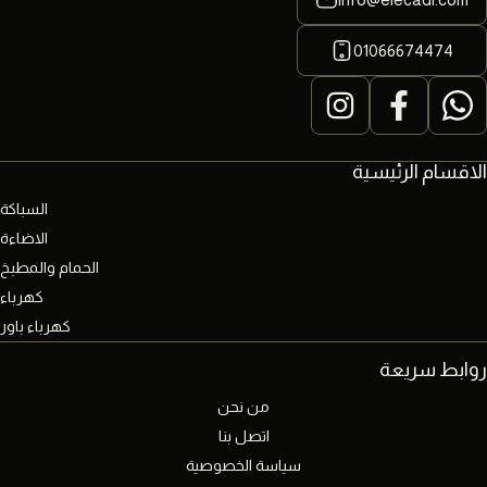
01066674474
الاقسام الرئيسية
السباكة
الاضاءة
الحمام والمطبخ
كهرباء
كهرباء باور
روابط سريعة
من نحن
اتصل بنا
سياسة الخصوصية