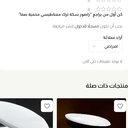
0
0
كن أول من يراجع “راصور سكة ترك مغناطيسي مخفية صفا”
يجب أن تكون
مسجلاً للدخول
لنشر مراجعة.
آراء عملائنا
لا يوجد تقييمات حتي الان
منتجات ذات صلة