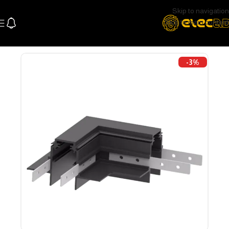
Skip to navigation
Skip to main content
الرئيسية
اللإضاءة
اكسسوارات الاضاءة
-3%