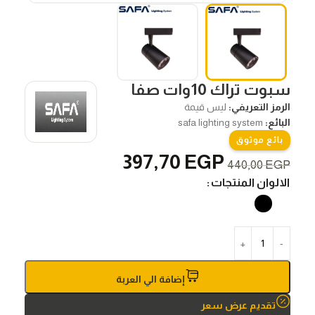
سبوت تراك 10وات صفا
الرمز التعريفي:
ليس قيمة
البائع:
safa lighting system
بائع موثوق
397,70
EGP
440,00
EGP
الالوان المنتجات
إضافة الي العربة
تقديم عرض سعر