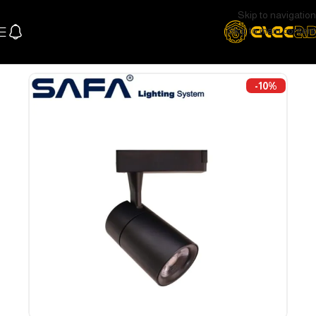
Skip to navigation
Skip to main content
الرئيسية
اللإضاءة
اضاءة سقف و سبوتات
تراك لايت و سبوتات
-10%