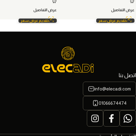
عرض التفاصيل
عرض التفاصيل
تقديم عرض سعر
تقديم عرض سعر
اتصل بنا
info@elecadi.com
01066674474