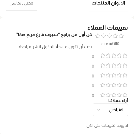
الالوان المنتجات
فضي
,
نحاسي
تقييمات العملاء
كن أول من يراجع “سبوت فارغ مربع صفا”
0التقييمات
يجب أن تكون
مسجلاً للدخول
لنشر مراجعة.
0
0
0
0
0
آراء عملائنا
لا يوجد تقييمات حتي الان