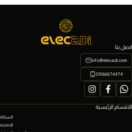
اتصل بنا
info@elecadi.com
01066674474
الاقسام الرئيسية
السباكة
الاضاءة