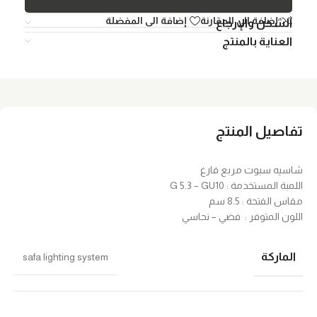
إضافة الي المقارنة
إضافة الى المفضلة
الشحن والإرجاع
العناية بالمنتج
تفاصيل المنتج
شاسيه سبوت مربع فارغ
اللمبة المستخدمة : G 5.3 – GU10
مقاس الفتحة : 8.5 سم
اللون المتوفر : فضي – نحاسي
الماركة
safa lighting system