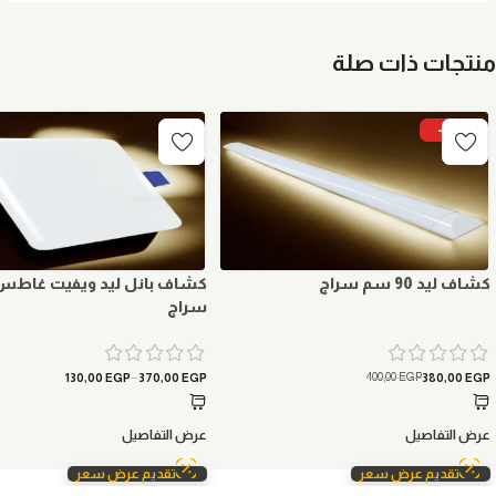
منتجات ذات صلة
-5%
كشاف ليد 90 سم سراج
كشاف بانل ليد ويفيت غاطس
سراج
–
400,00
EGP
130,00
EGP
370,00
EGP
380,00
EGP
عرض التفاصيل
عرض التفاصيل
تقديم عرض سعر
تقديم عرض سعر