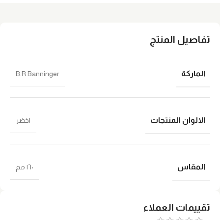
تفاصيل المنتج
الماركة
B.R Banninger
الالوان المنتجات
اخضر
المقاس
١٦٠ مم
تقييمات العملاء