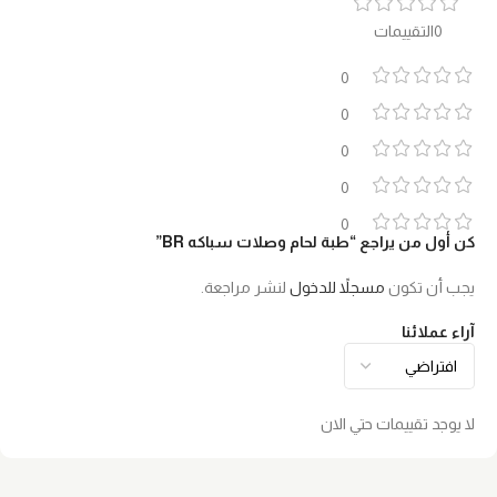
0التقييمات
0
0
0
0
0
كن أول من يراجع “طبة لحام وصلات سباكه BR”
يجب أن تكون
مسجلاً للدخول
لنشر مراجعة.
آراء عملائنا
لا يوجد تقييمات حتي الان