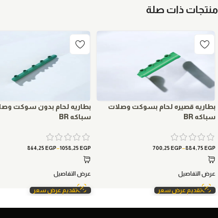
منتجات ذات صلة
بطاريه قصيره لحام بسوكت وصلات
بطاريه لحام بدون سوكت وصل
سباكه BR
سباكه BR
–
–
864,25
EGP
1058,25
EGP
700,25
EGP
884,75
EGP
عرض التفاصيل
عرض التفاصيل
تقديم عرض سعر
تقديم عرض سعر