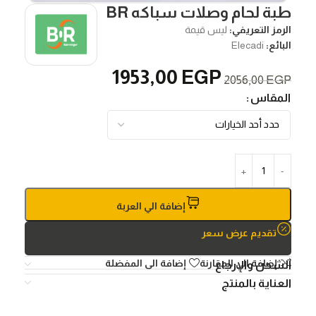
طبة لحام وصلات سباكه BR
الرمز التعريفي:
ليس قيمة
البائع:
Elecadi
1953,00
EGP
2056,00
EGP
المقاس
إضافة الي العربة
تقديم عرض سعر
إضافة الي المقارنة
إضافة الى المفضلة
الشحن والإرجاع
العناية بالمنتج