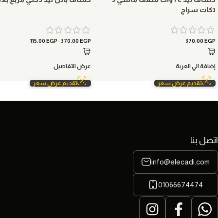
تكات سراج
–
115,00
EGP
370,00
EGP
370,00
EGP
إضافة الي العربة
عرض التفاصيل
تقديم عرض سعر
تقديم عرض سعر
اتصل بنا
info@elecadi.com
01066674474