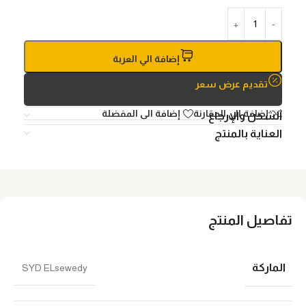
إضافة الي العربة
تقديم عرض سعر
إضافة الي المقارنة
إضافة الى المفضلة
الشحن والإرجاع
العناية بالمنتج
تفاصيل المنتج
الماركة
SYD ELsewedy