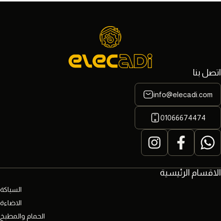
اتصل بنا
info@elecadi.com
01066674474
الاقسام الرئيسية
السباكة
الاضاءة
الحمام والمطبخ