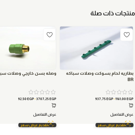
منتجات ذات صلة
بطاريه لحام بسوكت وصلات سباكه
وصله بسن خارجي وصلات سباكه
BR
–
–
92,50
EGP
3707,25
EGP
937,75
EGP
1161,00
EGP
عرض التفاصيل
عرض التفاصيل
تقديم عرض سعر
تقديم عرض سعر