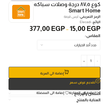
كوع ٨٧٫٥ درجة وصلات سباكه
Smart Home
الرمز التعريفي:
ليس قيمة
البائع:
Elecadi
377,00
EGP
15,00
EGP
–
المقاس
إضافة الي العربة
تقديم عرض سعر
إضافة الي المقارنة
إضافة الى المفضلة
الشحن والإرجاع
العناية بالمنتج