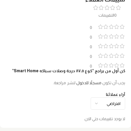
0التقييمات
0
0
0
0
0
كن أول من يراجع “كوع ٨٧٫٥ درجة وصلات سباكه Smart Home”
يجب أن تكون
مسجلاً للدخول
لنشر مراجعة.
آراء عملائنا
لا يوجد تقييمات حتي الان