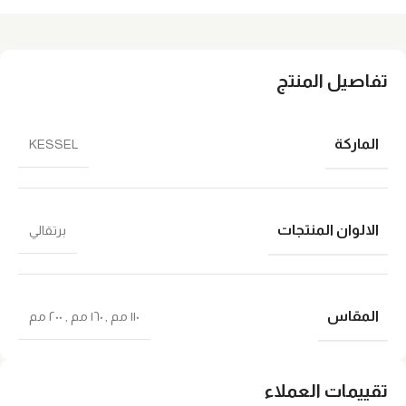
تفاصيل المنتج
الماركة
KESSEL
الالوان المنتجات
برتقالي
المقاس
١١٠ مم
,
١٦٠ مم
,
٢٠٠ مم
تقييمات العملاء