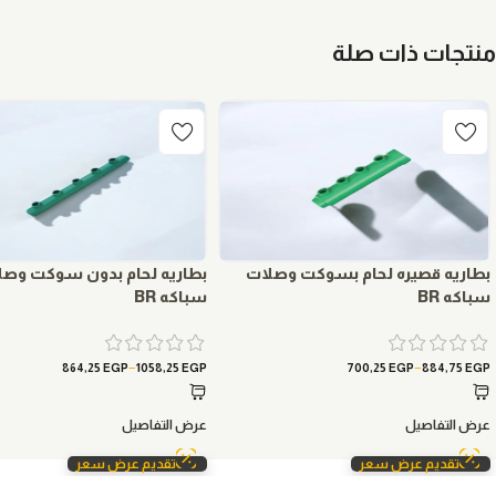
منتجات ذات صلة
بطاريه قصيره لحام بسوكت وصلات
بطاريه لحام بدون سوكت وصل
سباكه BR
سباكه BR
–
–
864,25
EGP
1058,25
EGP
700,25
EGP
884,75
EGP
عرض التفاصيل
عرض التفاصيل
تقديم عرض سعر
تقديم عرض سعر