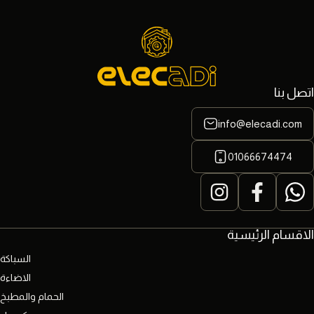
اتصل بنا
info@elecadi.com
01066674474
الاقسام الرئيسية
السباكة
الاضاءة
الحمام والمطبخ