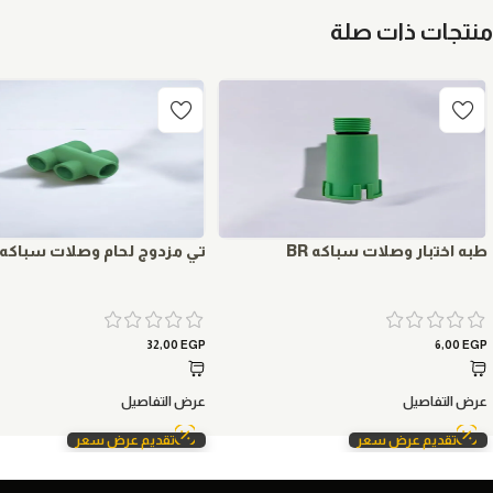
منتجات ذات صلة
طبه اختبار وصلات سباكه BR
تي مزدوج لحام وصلات سباكه BR
32,00
EGP
6,00
EGP
عرض التفاصيل
عرض التفاصيل
تقديم عرض سعر
تقديم عرض سعر