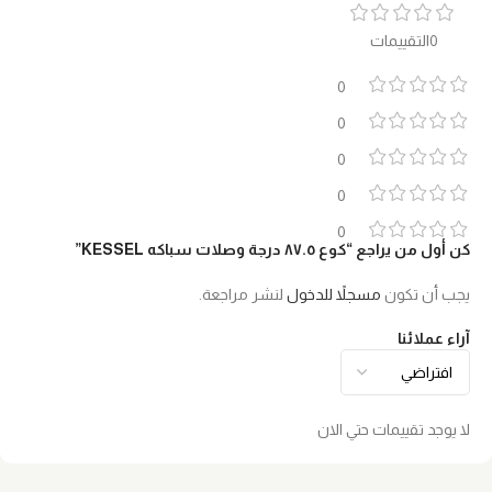
0التقييمات
0
0
0
0
0
كن أول من يراجع “كوع ٨٧.٥ درجة وصلات سباكه KESSEL”
يجب أن تكون
مسجلاً للدخول
لنشر مراجعة.
آراء عملائنا
لا يوجد تقييمات حتي الان