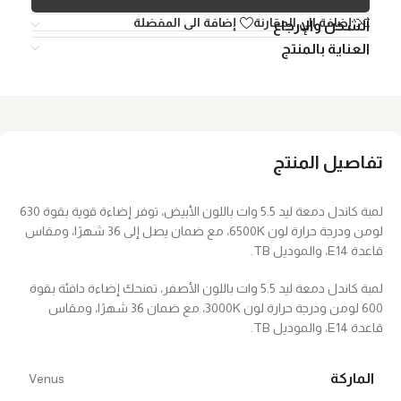
إضافة الي المقارنة
إضافة الى المفضلة
الشحن والإرجاع
العناية بالمنتج
تفاصيل المنتج
لمبة كاندل دمعة ليد 5.5 وات باللون الأبيض، توفر إضاءة قوية بقوة 630
لومن ودرجة حرارة لون 6500K، مع ضمان يصل إلى 36 شهرًا، ومقاس
قاعدة E14، والموديل TB.
لمبة كاندل دمعة ليد 5.5 وات باللون الأصفر، تمنحك إضاءة دافئة بقوة
600 لومن ودرجة حرارة لون 3000K، مع ضمان 36 شهرًا، ومقاس
قاعدة E14، والموديل TB.
الماركة
Venus