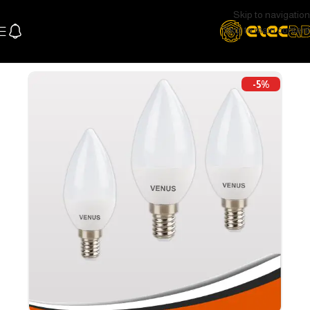
Skip to navigation
Skip to main content
الرئيسية
اللإضاءة
لمبات
-5%