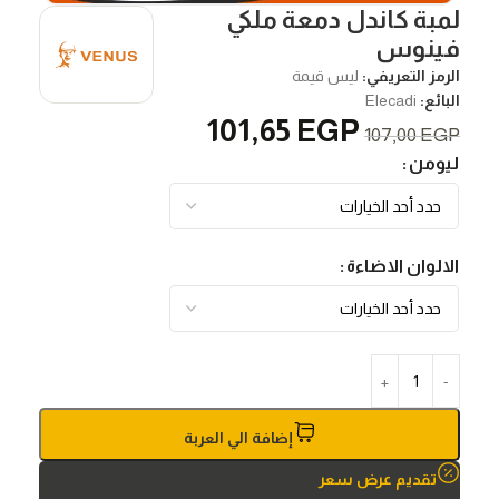
لمبة كاندل دمعة ملكي
فينوس
الرمز التعريفي:
ليس قيمة
البائع:
Elecadi
101,65
EGP
107,00
EGP
ليومن
الالوان الاضاءة
إضافة الي العربة
تقديم عرض سعر