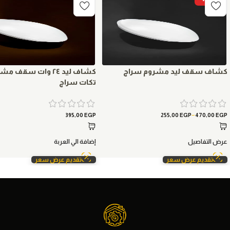
-9%
كشاف سقف ليد مشروم سراج
تكات سراج
–
395,00
EGP
255,00
EGP
470,00
EGP
عرض التفاصيل
إضافة الي العربة
تقديم عرض سعر
تقديم عرض سعر