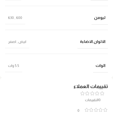
ليومن
630
,
600
الالوان الاضاءة
ابيض
,
اصفر
الوات
5.5 وات
تقييمات العملاء
0التقييمات
0