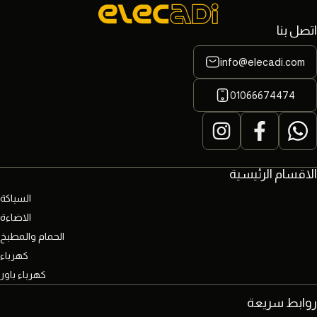
اتصل بنا
info@elecadi.com
01066674474
الاقسام الرئيسية
السباكة
الاضاءة
الحمام والمطبخ
كهرباء
كهرباء باور
روابط سريعة