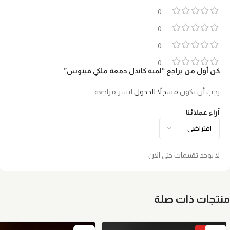
0
0
0
0
كن أول من يراجع “لمبة كاندل دمعة ملكي فينوس”
يجب أن تكون
مسجلاً للدخول
لنشر مراجعة.
آراء عملائنا
لا يوجد تقييمات حتي الان
منتجات ذات صلة