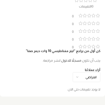
0التقييمات
0
0
0
0
0
كن أول من يراجع “لينر مغناطيسي 10 وات ديمر صفا”
يجب أن تكون
مسجلاً للدخول
لنشر مراجعة.
آراء عملائنا
لا يوجد تقييمات حتي الان