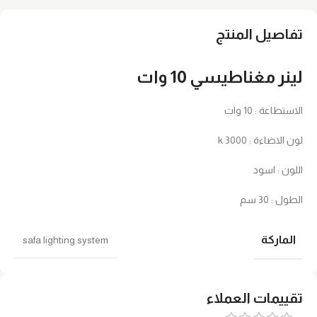
تفاصيل المنتج
لينر مغناطيسي 10 وات
الاستطاعة : 10 وات
لون الاضاءة : 3000 k
اللون : اسود
الطول : 30 سم
الماركة
safa lighting system
تقييمات العملاء