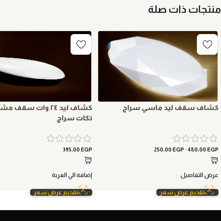
منتجات ذات صلة
كشاف سقف ليد ماسي سراج
تكات سراج
–
395,00
EGP
250,00
EGP
480,00
EGP
عرض التفاصيل
إضافة الي العربة
تقديم عرض سعر
تقديم عرض سعر