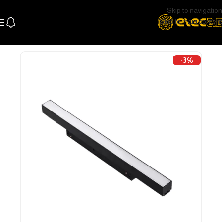
Skip to navigation
Skip to main content
الرئيسية
اللإضاءة
اضاءة سقف و سبوتات
تراك لايت و سبوتات
-3%