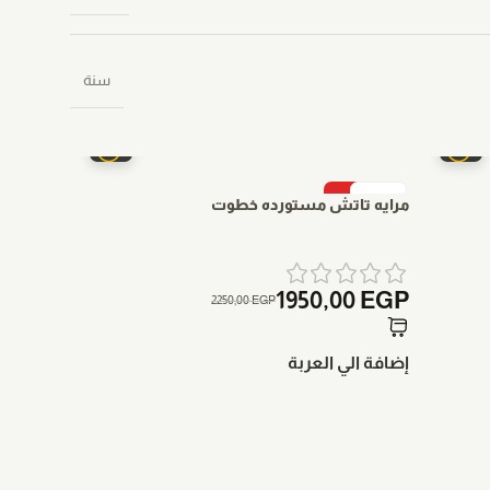
سنة
-13%
-13%
مرايه تاتش مستورده خطوت
مرايه تا
0
EGP
1950,00
EGP
2250,00
EGP
إضافة الي العربة
إضافة ال