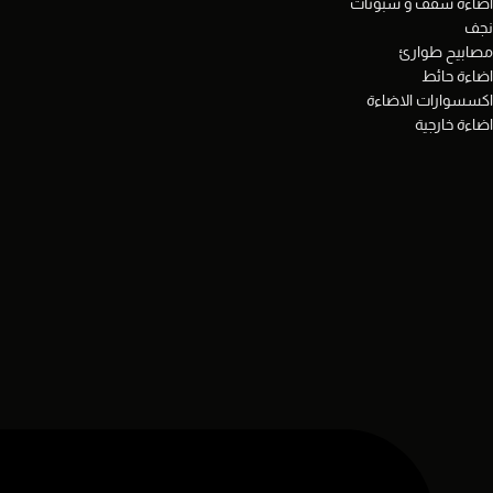
اضاءة سقف و سبوتات
نجف
مصابيح طوارئ
اضاءة حائط
اكسسوارات الاضاءة
اضاءة خارجية