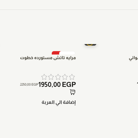
-13%
وائي
مرايه تاتش مستورده خطوت
1950,00
EGP
2250,00
EGP
إضافة الي العربة