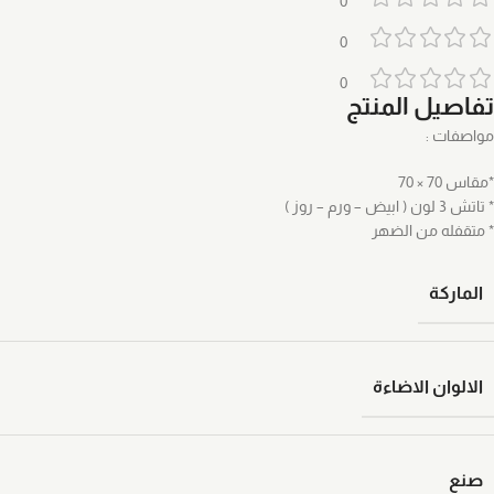
0
0
0
تفاصيل المنتج
مواصفات :
*مقاس 70 × 70
* تاتش 3 لون ( ابيض – ورم – روز )
* متقفله من الضهر
الماركة
الالوان الاضاءة
صنع