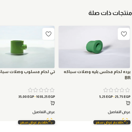
منتجات ذات صلة
برده لحام محلس بليه وصلات سباكه
تي لحام مسلوب وصلات سباكه 
BR
–
–
35,00
EGP
1038,25
EGP
5,25
EGP
25,75
EGP
عرض التفاصيل
عرض التفاصيل
تقديم عرض سعر
تقديم عرض سعر