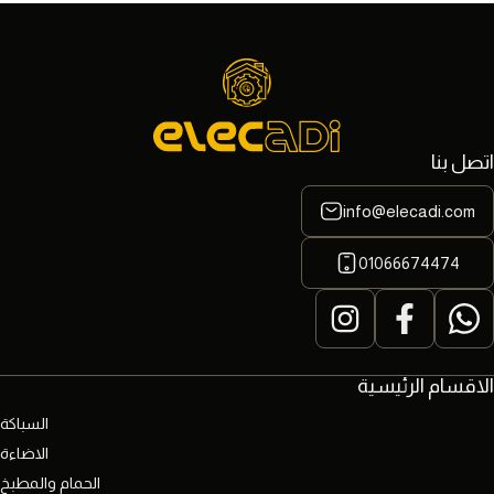
اتصل بنا
info@elecadi.com
01066674474
الاقسام الرئيسية
السباكة
الاضاءة
الحمام والمطبخ