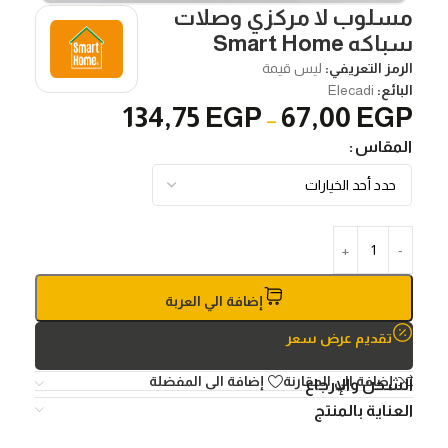
مسلوب لا مركزي وصلات
سباكه Smart Home
الرمز التعريفي:
ليس قيمة
البائع:
Elecadi
134,75
EGP
67,00
EGP
–
المقاس
إضافة الي العربة
تقديم عرض سعر
إضافة الي المقارنة
إضافة الى المفضلة
الشحن والإرجاع
العناية بالمنتج