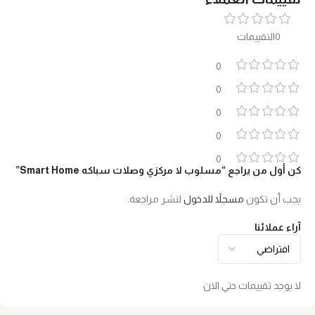
0التقييمات
0
0
0
0
0
كن أول من يراجع “مسلوب لا مركزي وصلات سباكه Smart Home”
يجب أن تكون
مسجلاً للدخول
لنشر مراجعة.
آراء عملائنا
لا يوجد تقييمات حتي الان