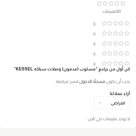
0التقييمات
0
0
0
0
0
كن أول من يراجع “مسلوب (مدفون) وصلات سباكه KESSEL”
يجب أن تكون
مسجلاً للدخول
لنشر مراجعة.
آراء عملائنا
لا يوجد تقييمات حتي الان