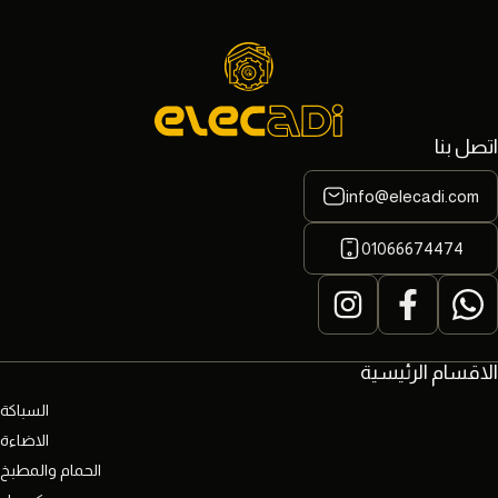
اتصل بنا
info@elecadi.com
01066674474
الاقسام الرئيسية
السباكة
الاضاءة
الحمام والمطبخ