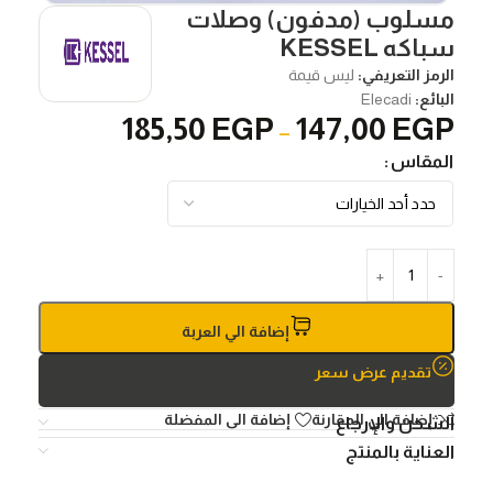
مسلوب (مدفون) وصلات
سباكه KESSEL
الرمز التعريفي:
ليس قيمة
البائع:
Elecadi
185,50
EGP
147,00
EGP
–
المقاس
إضافة الي العربة
تقديم عرض سعر
إضافة الي المقارنة
إضافة الى المفضلة
الشحن والإرجاع
العناية بالمنتج