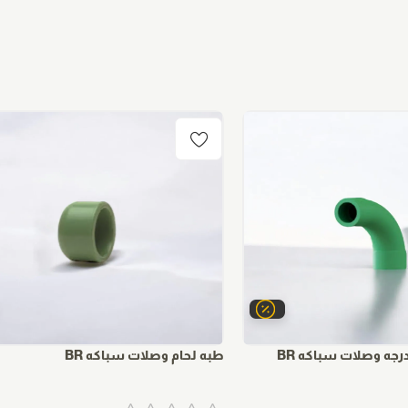
طبه لحام وصلات سباكه BR