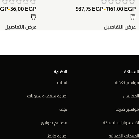
EGP
36,00
EGP
937,75
EGP
1161,00
EGP
–
–
عرض التفاصيل
عرض التفاصيل
السباكة
الاضاءة
مواسير تغذية
لمبات
المحابس
اضاءة سقف و سبوتات
مواسير صرف
نجف
اكسسوارات السباكة
مصابيح طوارئ
المنتجات الكميائية
اضاءة حائط