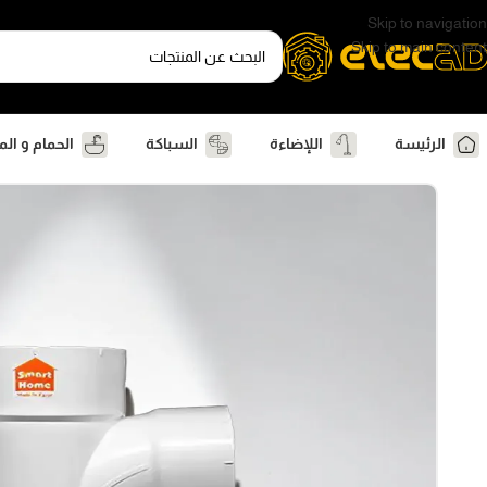
Skip to navigation
Skip to main content
الرئيسة
اللإضاءة
السباكة
الحمام و ال
الرئيسية
السباكة
مشترك مسلوب بباب كشف ٨٧٫٥ درجةوصلات سباكه Smart Home