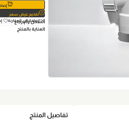
إضاف
تقديم عرض سعر
إضافة الي المقارنة
إض
الشحن والإرجاع
العناية بالمنتج
تفاصيل المنتج