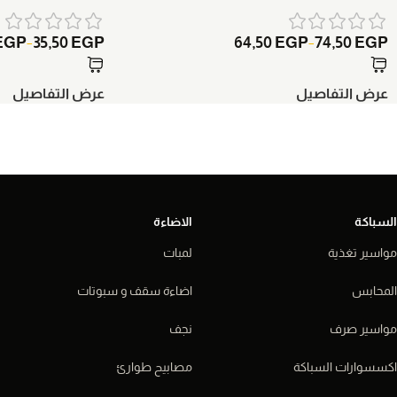
EGP
35,50
EGP
64,50
EGP
74,50
EGP
–
–
عرض التفاصيل
عرض التفاصيل
السباكة
الاضاءة
مواسير تغذية
لمبات
المحابس
اضاءة سقف و سبوتات
مواسير صرف
نجف
اكسسوارات السباكة
مصابيح طوارئ