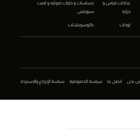
عدادات قياس و
حساسات و خليات ضوئيه و لميت
حراره
سيويتش
لوحات
باكوسويتشات
ن نحن
اتصل بنا
سياسة الخصوصية
سياسة الإرجاع والاسترداد