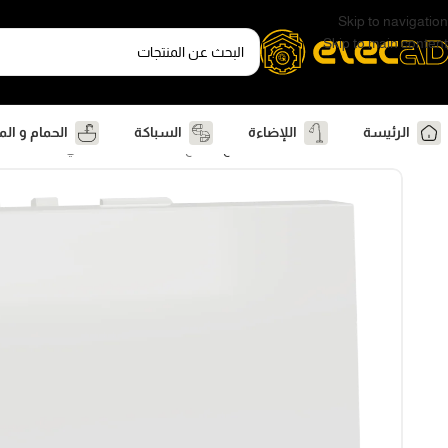
Skip to navigation
Skip to main content
الرئيسة
اللإضاءة
السباكة
الحمام و ال
الرئيسية
كهرباء
وشوش ومفاتيح
مفتاح، نيو يونيكا، آلية، أحادي القطب، أحادي الاتجاه، 16AX، وحدتان، أطراف لولبية، غير 