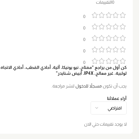
0التقييمات
0
0
0
0
0
لولبية، غير معالج، IP4X، أبيض شنايدر”
يجب أن تكون
مسجلاً للدخول
لنشر مراجعة.
آراء عملائنا
لا يوجد تقييمات حتي الان