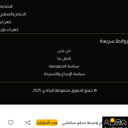
الاضاءة
الحمام والمطبخ
كهرباء
كهرباء باور
روابط سريعة
من نحن
اتصل بنا
سياسة الخصوصية
سياسة الإرجاع والاسترداد
© جميع الحقوق محفوظة اليكادي 2025 .
0
مفتاح وسط سلم سانشي
حدد الخيارات