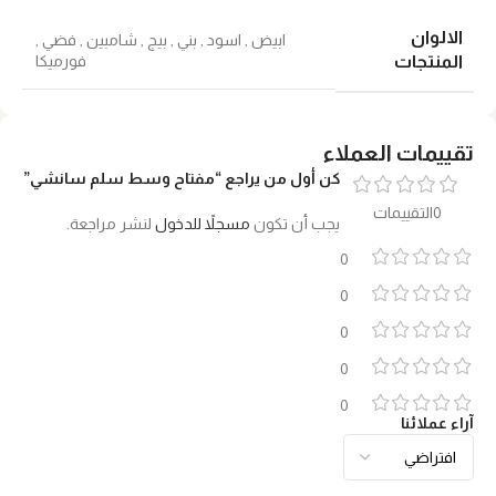
الالوان
ابيض
,
اسود
,
بني
,
بيج
,
شامبين
,
فضي
,
فورميكا
المنتجات
تقييمات العملاء
كن أول من يراجع “مفتاح وسط سلم سانشي”
0التقييمات
يجب أن تكون
مسجلاً للدخول
لنشر مراجعة.
0
0
0
0
0
آراء عملائنا