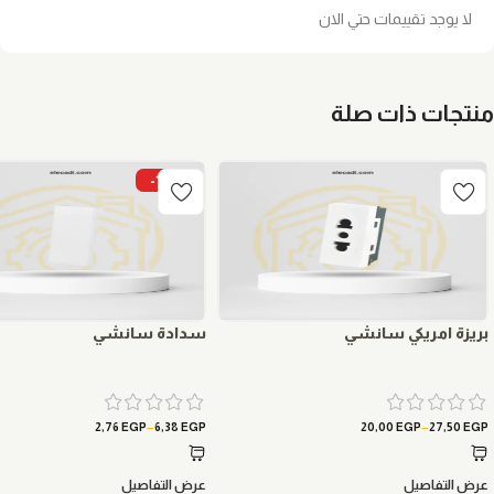
لا يوجد تقييمات حتي الان
منتجات ذات صلة
-15%
بريزة امريكي سانشي
سدادة سانشي
–
–
2,76
EGP
6,38
EGP
20,00
EGP
27,50
EGP
عرض التفاصيل
عرض التفاصيل