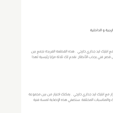
ع ابليك ليد جداري خارجي . هذه القطعة الفريدة تجمع بين
لى قصر فني يجذب الأنظار. نقدم لك ثلاثة مزايا رئيسية لهذا
ر مع ابليك ليد جداري خارجي . يمكنك اختيار من بين مجموعة
جك والمناسبات المختلفة. ستضفي هذه الإضاءة لمسة فنية