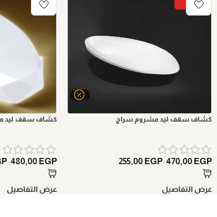
-9%
كشاف سقف ليد مشروم سراج
كشاف سقف ليد م
GP
480,00
EGP
255,00
EGP
470,00
EGP
–
–
عرض التفاصيل
عرض التفاصيل