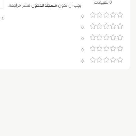
0التقييمات
يجب أن تكون
مسجلاً للدخول
لنشر مراجعة.
0
لا 
0
0
0
0