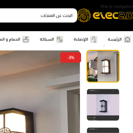
Skip to navigation
Skip to main content
الرئيسة
اللإضاءة
السباكة
الحمام و ال
الرئيسية
اللإضاءة
اضاءة حائط
أباليك خارجية
ابليك حائط مودرن صفا
-3%