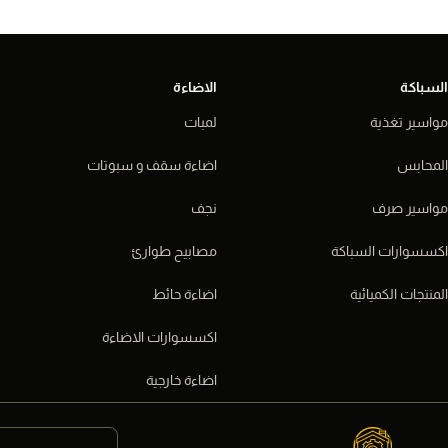
السباكة
الاضاءة
مواسير تغذية
لمبات
المحابس
اضاءة سقف و سبوتات
مواسير صرف
نجف
اكسسوارات السباكة
مصابيح طوارئ
المنتجات الكميائية
اضاءة حائط
اكسسوارات الاضاءة
اضاءة خارجية