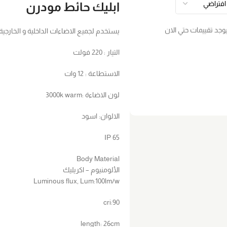
ابليك حائط مودرن
يوجد تقييمات حتي الان
يستخدم لجميع الاضاءات الداخلية و الخارجية
التيار : 220 فولت
الاستطاعة : 12 وات
لون الاضاءة :3000k warm
الالوان: اسود
IP 65
Body Material
الألومنيوم – اكريليك
Luminous flux, Lum:100lm/w
cri:90
length: 26cm