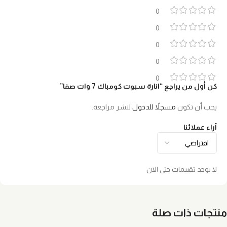
0
0
0
0
0
كن أول من يراجع “انارة سبوت كومباك 7 وات صفا”
يجب أن تكون
مسجلاً للدخول
لنشر مراجعة.
آراء عملائنا
لا يوجد تقييمات حتي الان
منتجات ذات صلة