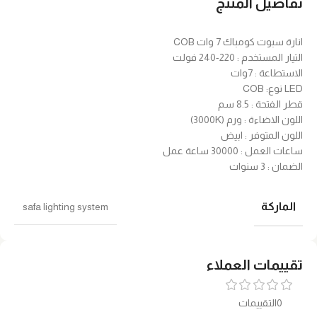
تفاصيل المنتج
انارة سبوت كومباك 7 وات COB
التيار المستخدم : 220-240 فولت
الاستطاعة : 7وات
LED نوع: COB
قطر الفتحة : 8.5 سم
اللون الاضاءة : ورم (3000K)
اللون المتوفر : ابيض
ساعات العمل : 30000 ساعة عمل
الضمان : 3 سنوات
الماركة
safa lighting system
تقييمات العملاء
0التقييمات