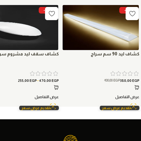
-9%
-5%
كشاف ليد 90 سم سراج
كشاف سقف ليد مشروم سرا
–
400,00
EGP
255,00
EGP
470,00
EGP
380,00
EGP
عرض التفاصيل
عرض التفاصيل
تقديم عرض سعر
تقديم عرض سعر