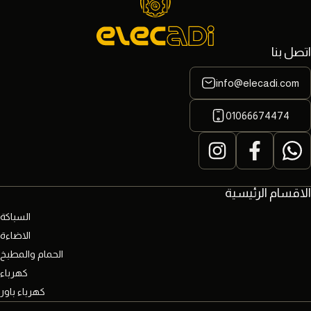
اتصل بنا
info@elecadi.com
01066674474
الاقسام الرئيسية
السباكة
الاضاءة
الحمام والمطبخ
كهرباء
كهرباء باور