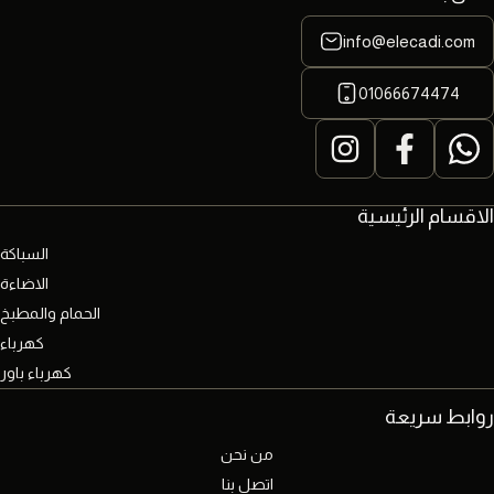
info@elecadi.com
01066674474
الاقسام الرئيسية
السباكة
الاضاءة
الحمام والمطبخ
كهرباء
كهرباء باور
روابط سريعة
من نحن
اتصل بنا