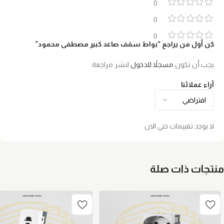
0
0
0
كن أول من يراجع “بواط سقف صاعد كبير مصطفى محمود”
يجب أن تكون
مسجلاً للدخول
لنشر مراجعة.
آراء عملائنا
لا يوجد تقييمات حتي الان
منتجات ذات صلة