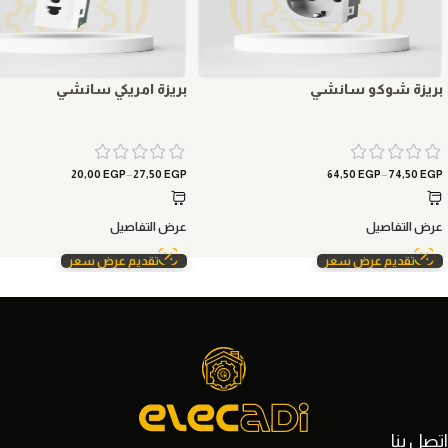
بريزة شوكو سانشي
بريزة امريكي سانشي
–
–
20,00
EGP
27,50
EGP
64,50
EGP
74,50
EGP
عرض التفاصيل
عرض التفاصيل
تقديم عرض سعر
تقديم عرض سعر
اتصل بنا