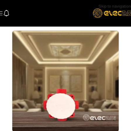
Skip to navigation
Skip to main content
الرئيسية
كهرباء
البواطات