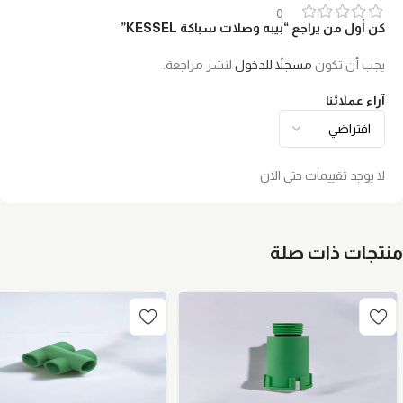
0
كن أول من يراجع “بيبه وصلات سباكة KESSEL”
يجب أن تكون
مسجلاً للدخول
لنشر مراجعة.
آراء عملائنا
لا يوجد تقييمات حتي الان
منتجات ذات صلة