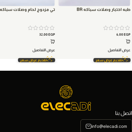
طبه اختبار وصلات سباكه BR
تي مزدوج لحام وصلات سباكه BR
32,00
EGP
6,00
EGP
عرض التفاصيل
عرض التفاصيل
تقديم عرض سعر
تقديم عرض سعر
اتصل بنا
info@elecadi.com