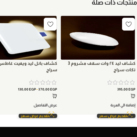
منتجات ذات صلة
كشاف ليد ٢٤ وات سقف مشروم 3
كشاف بانل ليد ويفيت غاطس
تكات سراج
سراج
–
130,00
EGP
370,00
EGP
395,00
EGP
إضافة الي العربة
عرض التفاصيل
تقديم عرض سعر
تقديم عرض سعر