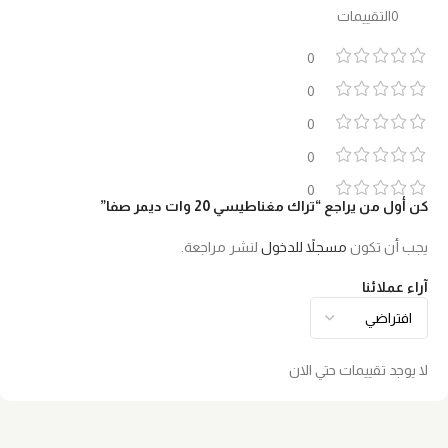
0التقييمات
0
0
0
0
0
كن أول من يراجع “تراك مغناطيسي 20 وات ديمر صفا”
يجب أن تكون
مسجلاً للدخول
لنشر مراجعة.
آراء عملائنا
لا يوجد تقييمات حتي الان