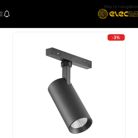
Skip to navigation
Skip to main content
الرئيسية
اللإضاءة
اضاءة سقف و سبوتات
تراك لايت و سبوتات
-3%