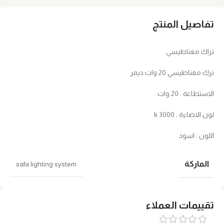
تفاصيل المنتج
تراك مغناطيسي
ترك مغناطيسي 20 وات ديمر
الاستطاعة : 20 وات
لون الاضاءة : 3000 k
اللون : اسود
الماركة
safa lighting system
تقييمات العملاء