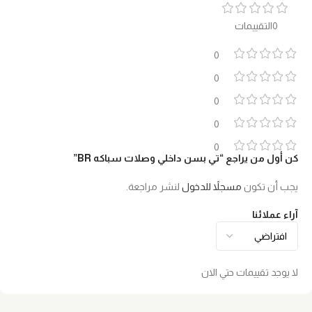
0التقييمات
0
0
0
0
0
كن أول من يراجع “تي بسن داخلي وصلات سباكه BR”
يجب أن تكون
مسجلاً للدخول
لنشر مراجعة.
آراء عملائنا
لا يوجد تقييمات حتي الان