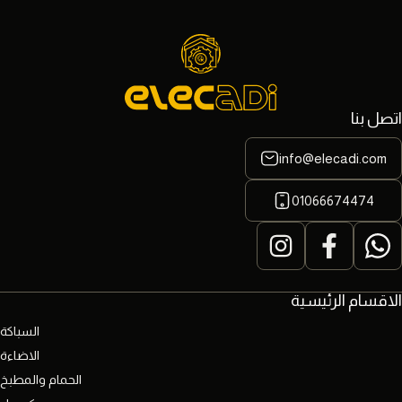
اتصل بنا
info@elecadi.com
01066674474
الاقسام الرئيسية
السباكة
الاضاءة
الحمام والمطبخ