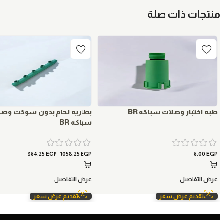
منتجات ذات صلة
طبه اختبار وصلات سباكه BR
بطاريه لحام بدون سوكت وصل
سباكه BR
–
864,25
EGP
1058,25
EGP
6,00
EGP
عرض التفاصيل
عرض التفاصيل
تقديم عرض سعر
تقديم عرض سعر