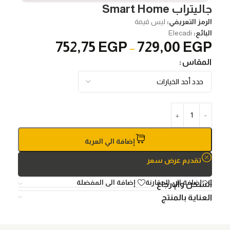
جاليتراب Smart Home
الرمز التعريفي:
ليس قيمة
البائع:
Elecadi
752,75
EGP
729,00
EGP
–
المقاس
إضافة الي العربة
تقديم عرض سعر
إضافة الي المقارنة
إضافة الى المفضلة
الشحن والإرجاع
العناية بالمنتج