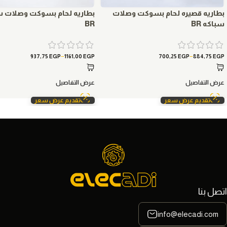
بطاريه قصيره لحام بسوكت وصلات
بطاريه لحام بسوكت وصلات س
سباكه BR
BR
–
–
937,75
EGP
1161,00
EGP
700,25
EGP
884,75
EGP
عرض التفاصيل
عرض التفاصيل
تقديم عرض سعر
تقديم عرض سعر
اتصل بنا
info@elecadi.com