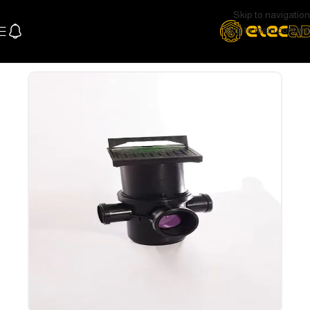
Skip to navigation
Skip to main content
الرئيسية
السباكة
اكسسوارات السباكة