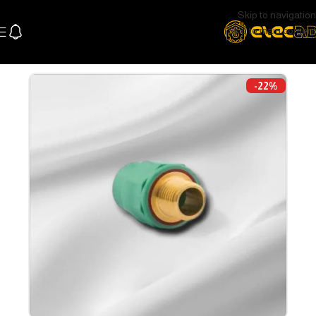
Skip to navigation
Skip to main content
الرئيسية
السباكة
مواسير تغذية
-22%