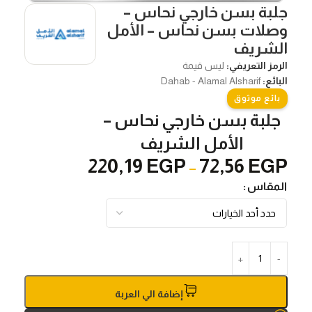
جلبة بسن خارجي نحاس –
وصلات بسن نحاس – الأمل
الشريف
الرمز التعريفي:
ليس قيمة
البائع:
Dahab - Alamal Alsharif
بائع موثوق
جلبة بسن خارجي نحاس –
الأمل الشريف
220,19
EGP
72,56
EGP
–
المقاس
إضافة الي العربة