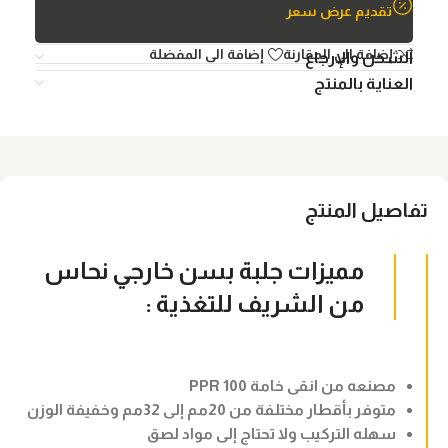
تقديم عرض سعر
إضافة الي المقارنة
إضافة الى المفضلة
الشحن والإرجاع
العناية بالمنتج
تفاصيل المنتج
مميزات جلبة بسن خارجي نحاس
من الشريف للتغذية :
مصنعه من انقى خامة PPR 100
متوفر بأقطار مختلفة من 20مم إلى 32مم وخفيفة الوزن
سهله التركيب ولا تحتاج إلى مواد لصق