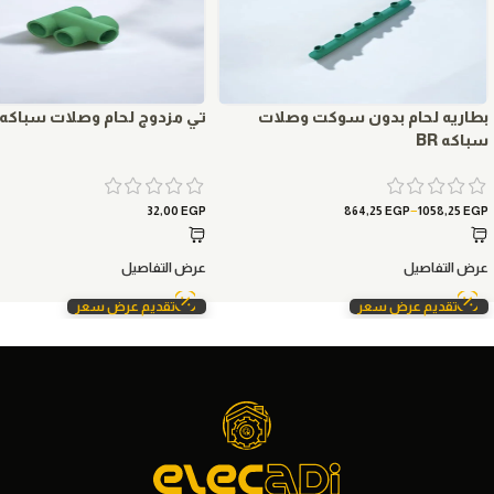
بطاريه لحام بدون سوكت وصلات
تي مزدوج لحام وصلات سباكه BR
سباكه BR
–
32,00
EGP
864,25
EGP
1058,25
EGP
عرض التفاصيل
عرض التفاصيل
تقديم عرض سعر
تقديم عرض سعر