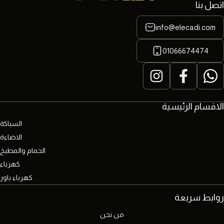
اتصل بنا
info@elecadi.com
01066674474
الاقسام الرئيسية
السباكة
الاضاءة
الحمام والمطبخ
كهرباء
كهرباء باور
روابط سريعة
من نحن