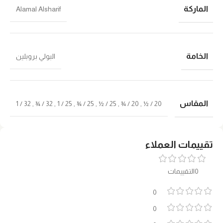
الماركة
Alamal Alsharif
الخامة
البولي بروبلين
المقاس
32 / 1
,
32 / ¾
,
25 / 1
,
25 / ¾
,
25 / ½
,
20 / ¾
,
20 / ½
تقييمات العملاء
0التقييمات
0
0