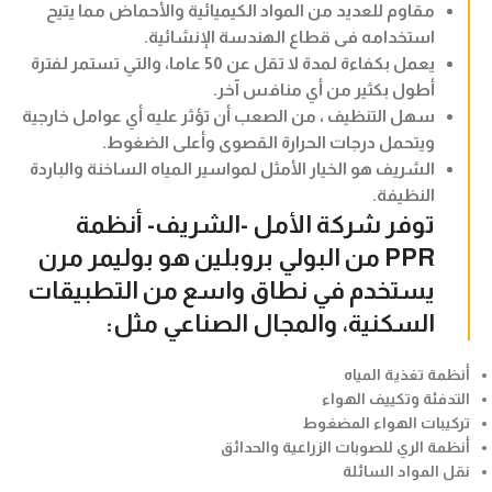
مقاوم للعديد من المواد الكيميائية والأحماض مما يتيح
استخدامه فى قطاع الهندسة الإنشائية.
يعمل بكفاءة لمدة لا تقل عن 50 عاما، والتي تستمر لفترة
أطول بكثير من أي منافس آخر.
سهل التنظيف ، من الصعب أن تؤثر عليه أي عوامل خارجية
ويتحمل درجات الحرارة القصوى وأعلى الضغوط.
الشريف هو الخيار الأمثل لمواسير المياه الساخنة والباردة
النظيفة.
توفر شركة الأمل -الشريف- أنظمة
PPR من البولي بروبلين هو بوليمر مرن
يستخدم في نطاق واسع من التطبيقات
السكنية، والمجال الصناعي مثل:
أنظمة تغذية المياه
التدفئة وتكييف الهواء
تركيبات الهواء المضغوط
أنظمة الري للصوبات الزراعية والحدائق
نقل المواد السائلة